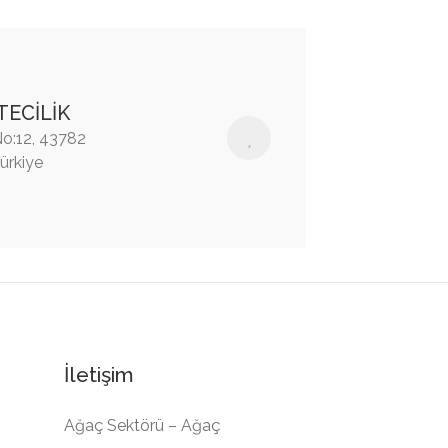
TECİLİK
No:12, 43782
ürkiye
İletişim
Ağaç Sektörü – Ağaç