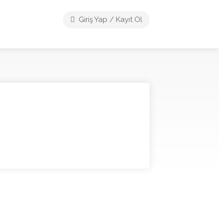
Giriş Yap / Kayıt Ol