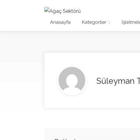
Anasayfa
Kategoriler
İşletmel
Süleyman T