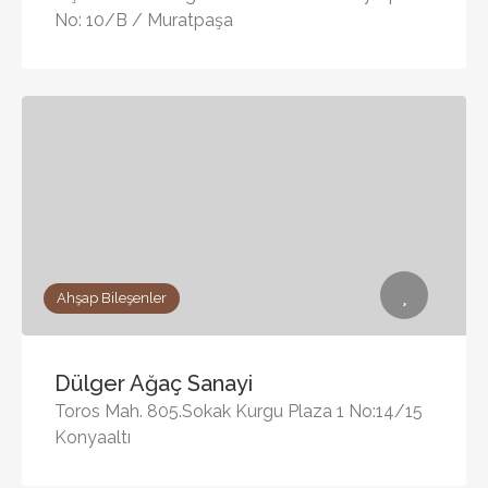
No: 10/B / Muratpaşa
Ahşap Bileşenler
Dülger Ağaç Sanayi
Toros Mah. 805.Sokak Kurgu Plaza 1 No:14/15
Konyaaltı