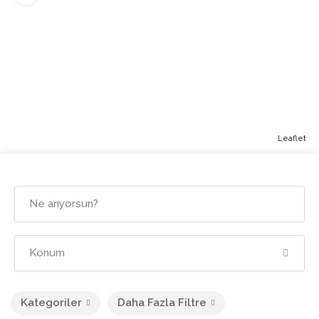
Leaflet
Kategoriler
Daha Fazla Filtre