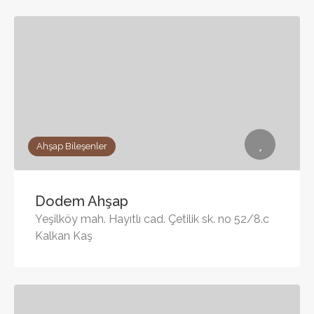
Ahşap Bileşenler
Dodem Ahşap
Yeşilköy mah. Hayıtlı cad. Çetilik sk. no 52/8.c
Kalkan Kaş