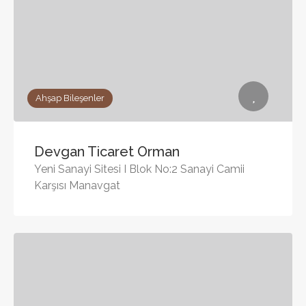
Ahşap Bileşenler
Devgan Ticaret Orman
Yeni Sanayi Sitesi I Blok No:2 Sanayi Camii
Karşısı Manavgat