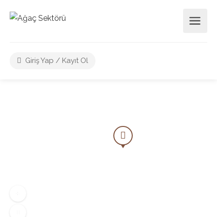
Giriş Yap / Kayıt Ol