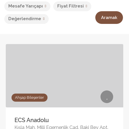
Mesafe Yarıçapı
Fiyat Filtresi
Aramak
Değerlendirme
Ahşap Bileşenler
ECS Anadolu
Kışla Mah. Milli Egemenlik Cad. Baki Bey Apt.