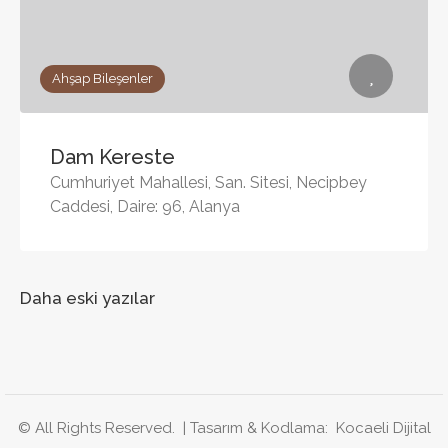
Ahşap Bileşenler
Dam Kereste
Cumhuriyet Mahallesi, San. Sitesi, Necipbey
Caddesi, Daire: 96, Alanya
Yazı
Daha eski yazılar
gezinmesi
© All Rights Reserved. |
Tasarım & Kodlama: Kocaeli Dijital