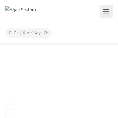
Giriş Yap / Kayıt Ol