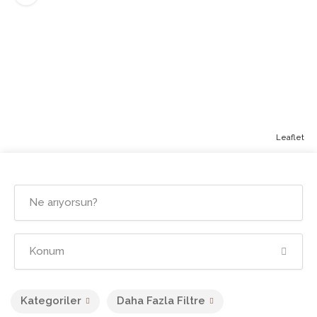
Leaflet
Kategoriler
Daha Fazla Filtre