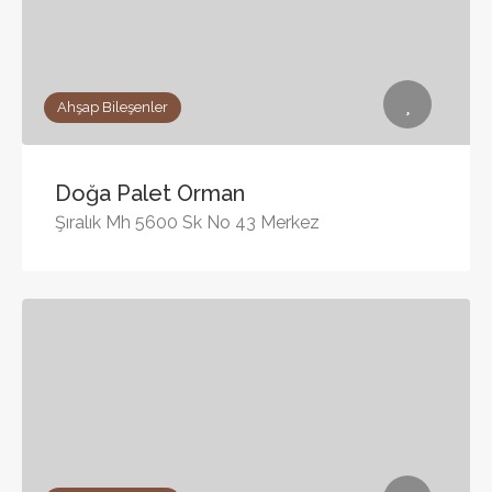
Ahşap Bileşenler
Doğa Palet Orman
Şıralık Mh 5600 Sk No 43 Merkez