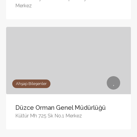
Merkez
Ahşap Bileşenler
Düzce Orman Genel Müdürlüğü
Kültür Mh 725 Sk No.1 Merkez