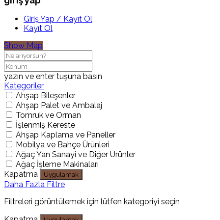
Giriş Yap / Kayıt Ol
Kayıt Ol
Show Map
yazın ve enter tuşuna basın
Kategoriler
Ahşap Bileşenler
Ahşap Palet ve Ambalaj
Tomruk ve Orman
İşlenmiş Kereste
Ahşap Kaplama ve Paneller
Mobilya ve Bahçe Ürünleri
Ağaç Yan Sanayi ve Diğer Ürünler
Ağaç İşleme Makinaları
Kapatma
Uygulamak
Daha Fazla Filtre
Filtreleri görüntülemek için lütfen kategoriyi seçin
Kapatma
Uygulamak