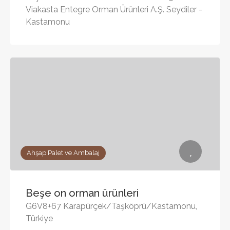
Viakasta Entegre Orman Ürünleri A.Ş. Seydiler -
Kastamonu
Ahşap Palet ve Ambalaj
Beşe on orman ürünleri
G6V8+67 Karapürçek/Taşköprü/Kastamonu,
Türkiye