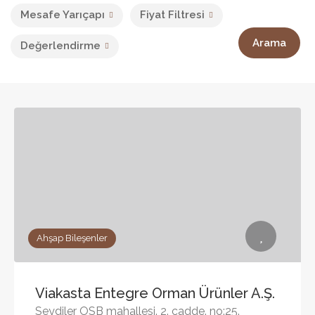
Mesafe Yarıçapı
Fiyat Filtresi
Arama
Değerlendirme
Ahşap Bileşenler
Viakasta Entegre Orman Ürünler A.Ş.
Seydiler OSB mahallesi. 2. cadde. no:25.