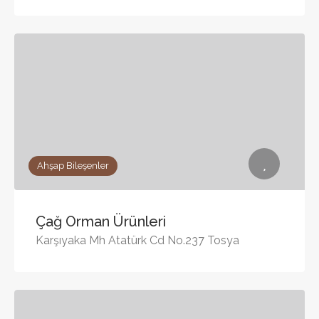
Ahşap Bileşenler
Çağ Orman Ürünleri
Karşıyaka Mh Atatürk Cd No.237 Tosya