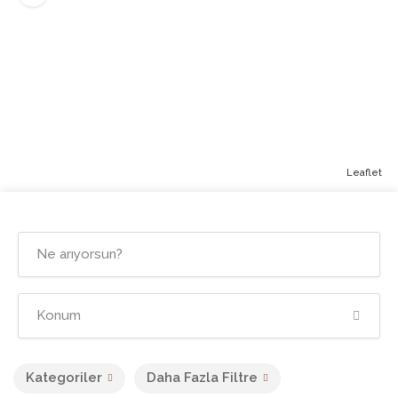
Leaflet
Kategoriler
Daha Fazla Filtre