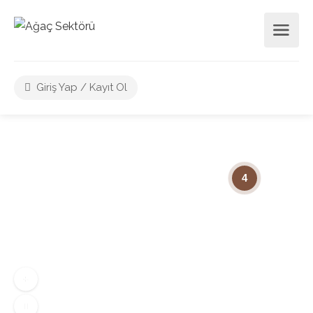
Giriş Yap / Kayıt Ol
4