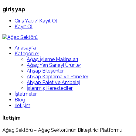
giriş yap
Giriş Yap / Kayıt Ol
Kayıt Ol
Anasayfa
Kategoriler
Ağaç İşleme Makinaları
Ağaç Yan Sanayi Ürünler
Ahşap Bileşenler
Ahşap Kaplama ve Paneller
Ahşap Palet ve Ambalaj
İşlenmiş Keresteciler
İşletmeler
Blog
İletişim
İletişim
Ağaç Sektörü – Ağaç Sektörünün Birleştirici Platformu