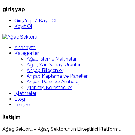
giriş yap
Giriş Yap / Kayıt Ol
Kayıt Ol
Anasayfa
Kategoriler
Ağaç İşleme Makinaları
Ağaç Yan Sanayi Ürünler
Ahşap Bileşenler
Ahşap Kaplama ve Paneller
Ahşap Palet ve Ambalaj
İşlenmiş Keresteciler
İşletmeler
Blog
İletişim
İletişim
Ağaç Sektörü – Ağaç Sektörünün Birleştirici Platformu