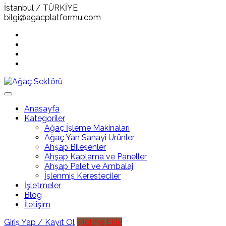
İstanbul / TÜRKİYE
bilgi@agacplatformu.com
Anasayfa
Kategoriler
Ağaç İşleme Makinaları
Ağaç Yan Sanayi Ürünler
Ahşap Bileşenler
Ahşap Kaplama ve Paneller
Ahşap Palet ve Ambalaj
İşlenmiş Keresteciler
İşletmeler
Blog
İletişim
Giriş Yap / Kayıt Ol
İşletme Ekle