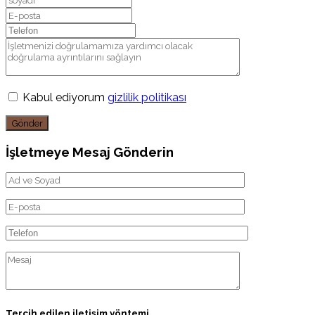
Kabul ediyorum
gizlilik politikası
Gönder
İşletmeye Mesaj Gönderin
Tercih edilen iletişim yöntemi