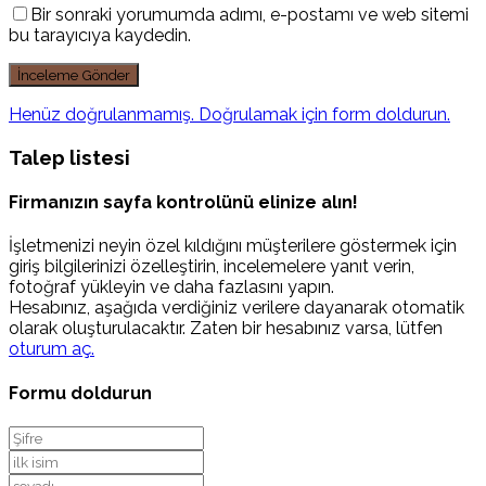
Bir sonraki yorumumda adımı, e-postamı ve web sitemi
bu tarayıcıya kaydedin.
Henüz doğrulanmamış. Doğrulamak için form doldurun.
Talep listesi
Firmanızın sayfa kontrolünü elinize alın!
İşletmenizi neyin özel kıldığını müşterilere göstermek için
giriş bilgilerinizi özelleştirin, incelemelere yanıt verin,
fotoğraf yükleyin ve daha fazlasını yapın.
Hesabınız, aşağıda verdiğiniz verilere dayanarak otomatik
olarak oluşturulacaktır. Zaten bir hesabınız varsa, lütfen
oturum aç.
Formu doldurun