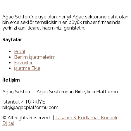
Ağaç Sektörü’ne üye olun, her yıl Ağaç sektörüne dahil olan
binlerce sektör temsilcisinin en büyük rehber firmasında
yerinizi alın, ticaret hacminizi genişletin.
Sayfalar
Profil
Benim İşletmelerim
Favoriler
İşletme Ekle
İletişim
Ağaç Sektörü – Ağaç Sektörünün Birleştirici Platformu
İstanbul / TÜRKİYE
bilgi@agacplatformu.com
© All Rights Reserved. |
Tasarım & Kodlama: Kocaeli
Dijital