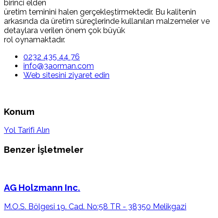
birinci elden
üretim teminini halen gerçekleştirmektedir. Bu kalitenin
arkasında da üretim süreçlerinde kullanılan malzemeler ve
detaylara verilen önem çok büyük
rol oynamaktadır.
0232 435 44 76
info@3aorman.com
Web sitesini ziyaret edin
Konum
Yol Tarifi Alın
Benzer İşletmeler
AG Holzmann Inc.
M.O.S. Bölgesi 19. Cad. No:58 TR - 38350 Melikgazi