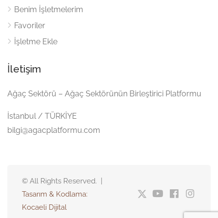
Benim İşletmelerim
Favoriler
İşletme Ekle
İletişim
Ağaç Sektörü – Ağaç Sektörünün Birleştirici Platformu
İstanbul / TÜRKİYE
bilgi@agacplatformu.com
© All Rights Reserved. |
Tasarım & Kodlama:
Kocaeli Dijital