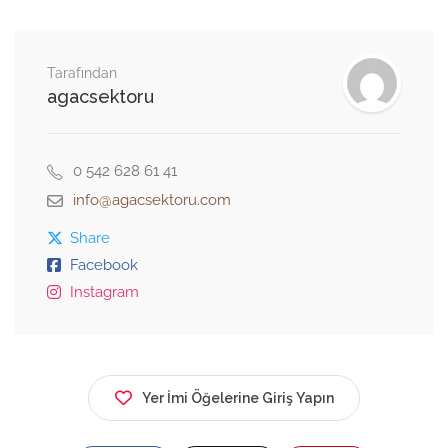
Tarafından
agacsektoru
0 542 628 61 41
info@agacsektoru.com
Share
Facebook
Instagram
Yer İmi Öğelerine Giriş Yapın