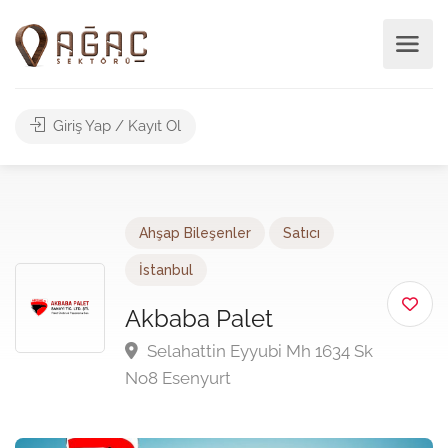
Giriş Yap / Kayıt Ol
Ahşap Bileşenler
Satıcı
İstanbul
Akbaba Palet
Selahattin Eyyubi Mh 1634 Sk
No8 Esenyurt