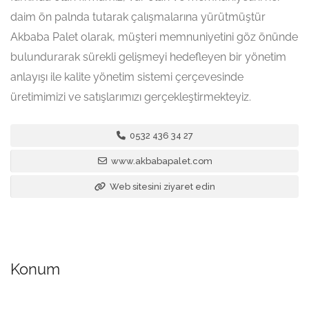
daim ön palnda tutarak çalışmalarına yürütmüştür
Akbaba Palet olarak, müşteri memnuniyetini göz önünde
bulundurarak sürekli gelişmeyi hedefleyen bir yönetim
anlayışı ile kalite yönetim sistemi çerçevesinde
üretimimizi ve satışlarımızı gerçekleştirmekteyiz.
0532 436 34 27
www.akbabapalet.com
Web sitesini ziyaret edin
Konum