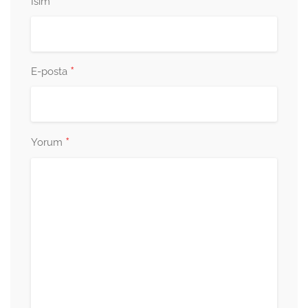
*
İsim
*
E-posta
*
Yorum