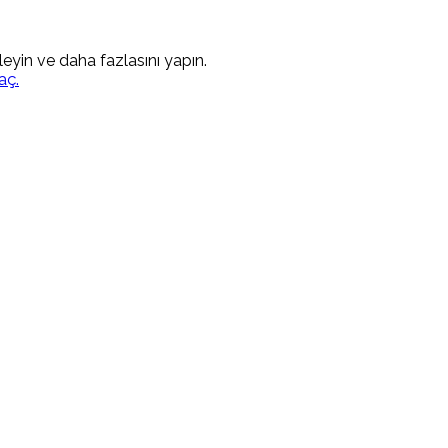
kleyin ve daha fazlasını yapın.
aç.