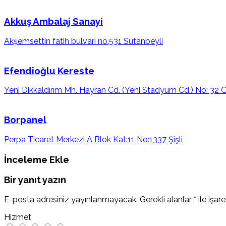
Akkuş Ambalaj Sanayi
Akşemsettin fatih bulvarı no.531 Sutanbeyli
Efendioğlu Kereste
Yeni Dikkaldırım Mh. Hayran Cd. (Yeni Stadyum Cd.) No: 32
Borpanel
Perpa Ticaret Merkezi A Blok Kat:11 No:1337 Şişli
İnceleme Ekle
Bir yanıt yazın
E-posta adresiniz yayınlanmayacak.
Gerekli alanlar
*
ile işar
Hizmet