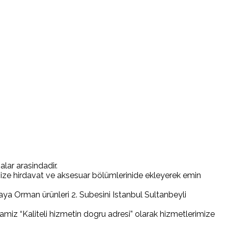
lar arasindadir.
ize hirdavat ve aksesuar bölümlerinide ekleyerek emin
aya Orman ürünleri 2. Subesini Istanbul Sultanbeyli
miz “Kaliteli hizmetin dogru adresi” olarak hizmetlerimize