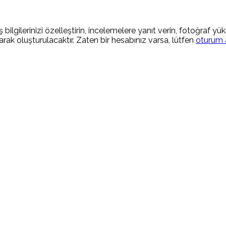
 bilgilerinizi özelleştirin, incelemelere yanıt verin, fotoğraf yü
rak oluşturulacaktır. Zaten bir hesabınız varsa, lütfen
oturum 