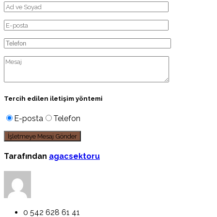
Tercih edilen iletişim yöntemi
E-posta
Telefon
Tarafından
agacsektoru
0 542 628 61 41