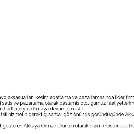
o aksasuarlari, kesim ebatlama ve pazarlamasinda lider firma
 satis ve pazarlama olarak baslamis oldugumuz faaliyetlerim
 harflerle yazdirmaya devam etmistir.
liteli hizmetin gerektigi sartlar göz önünde göründügünde Akk
 gösteren Akkaya Orman Ürünleri olarak bizim müsteri politika