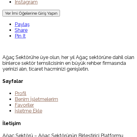
Instagram
Yer İmi Öğelerine Giriş Yapın
Paylaş
Share
Pin It
Ağaç Sektörü’ne üye olun, her yıl Ağaç sektörüne dahil olan
binlerce sektör temsilcisinin en büyük rehber firmasında
yerinizi alın, ticaret hacminizi genişletin.
Sayfalar
Profil
Benim İşletmelerim
Favoriler
İşletme Ekle
İletişim
Ağaç Sektörü – Ağaç Sektörünün Birleştirici Platformu