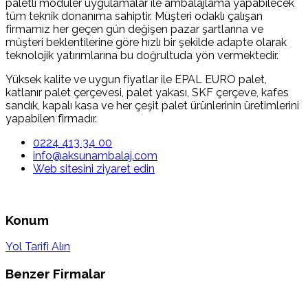
paletli modüler uygulamalar ile ambalajlama yapabilecek
tüm teknik donanıma sahiptir. Müşteri odaklı çalışan
firmamız her geçen gün değişen pazar şartlarına ve
müşteri beklentilerine göre hızlı bir şekilde adapte olarak
teknolojik yatırımlarına bu doğrultuda yön vermektedir.
Yüksek kalite ve uygun fiyatlar ile EPAL EURO palet,
katlanır palet çerçevesi, palet yakası, SKF çerçeve, kafes
sandık, kapalı kasa ve her çeşit palet ürünlerinin üretimlerini
yapabilen firmadır.
0224 413 34 00
info@aksunambalaj.com
Web sitesini ziyaret edin
Konum
Yol Tarifi Alın
Benzer Firmalar