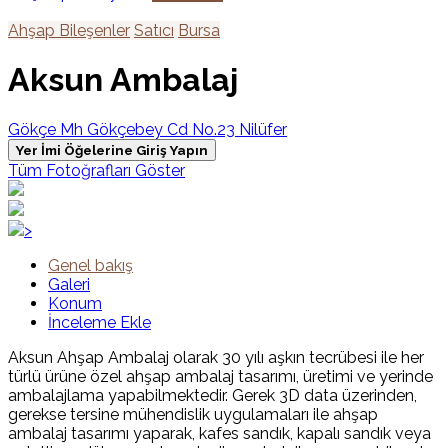
Ahşap Bileşenler
Satıcı
Bursa
Aksun Ambalaj
Gökçe Mh Gökçebey Cd No.23 Nilüfer
Yer İmi Öğelerine Giriş Yapın
Tüm Fotoğrafları Göster
>
Genel bakış
Galeri
Konum
İnceleme Ekle
Aksun Ahşap Ambalaj olarak 30 yılı aşkın tecrübesi ile her
türlü ürüne özel ahşap ambalaj tasarımı, üretimi ve yerinde
ambalajlama yapabilmektedir. Gerek 3D data üzerinden,
gerekse tersine mühendislik uygulamaları ile ahşap
ambalaj tasarımı yaparak, kafes sandık, kapalı sandık veya