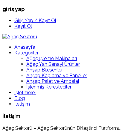
giriş yap
Giriş Yap / Kayıt Ol
Kayıt Ol
Anasayfa
Kategoriler
Ağaç İşleme Makinaları
Ağaç Yan Sanayi Ürünler
Ahşap Bileşenler
Ahşap Kaplama ve Paneller
Ahşap Palet ve Ambalaj
İşlenmiş Keresteciler
İşletmeler
Blog
İletişim
İletişim
Ağaç Sektörü – Ağaç Sektörünün Birleştirici Platformu