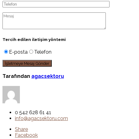
Tercih edilen iletişim yöntemi
E-posta
Telefon
Tarafından
agacsektoru
0 542 628 61 41
info@agacsektoru.com
Share
Facebook