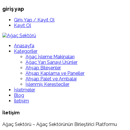
giriş yap
Giriş Yap / Kayıt Ol
Kayıt Ol
Anasayfa
Kategoriler
Ağaç İşleme Makinaları
Ağaç Yan Sanayi Ürünler
Ahşap Bileşenler
Ahşap Kaplama ve Paneller
Ahşap Palet ve Ambalaj
İşlenmiş Keresteciler
İşletmeler
Blog
İletişim
İletişim
Ağaç Sektörü – Ağaç Sektörünün Birleştirici Platformu