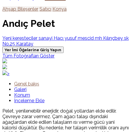
Ahşap Bileşenler
Satıcı
Konya
Andıç Pelet
Yeni keresteciler sanayi Hacı yusuf mescid mh Kılınçbey sk
No.25 Karatay
Yer İmi Öğelerine Giriş Yapın
Tüm Fotoğrafları Göster
>
Genel bakış
Galeri
Konum
İnceleme Ekle
Pelet, yenilenebilir enerjidir, doğal yollardan elde edilir.
Çevreye zarar vermez. Çam ağacı talaşı dışındaki
ağaçlardan elde edilen talaşların ısı verme gücü yani
kalorisi düşüktür. Bu nedenle, her talaşın verimlilik oranı aynı