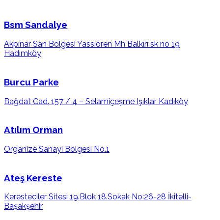
Bsm Sandalye
Akpınar San Bölgesi Yassıören Mh Balkırı sk no 19
Hadımköy
Burcu Parke
Bağdat Cad. 157 / 4 – Selamiçeşme Işıklar Kadıköy
Atılım Orman
Organize Sanayi Bölgesi No.1
Ateş Kereste
Keresteciler Sitesi 19.Blok 18.Sokak No:26-28 İkitelli-
Başakşehir