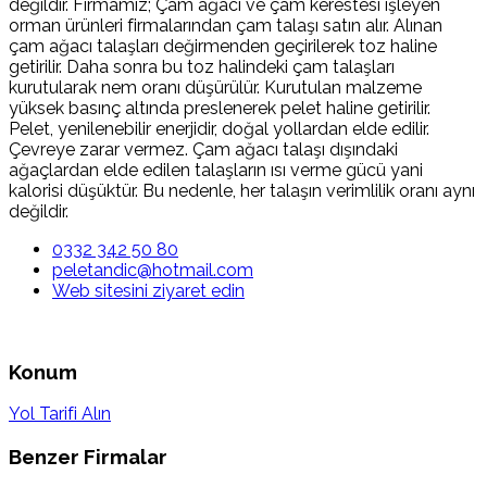
değildir. Firmamız; Çam ağacı ve çam kerestesi işleyen
orman ürünleri firmalarından çam talaşı satın alır. Alınan
çam ağacı talaşları değirmenden geçirilerek toz haline
getirilir. Daha sonra bu toz halindeki çam talaşları
kurutularak nem oranı düşürülür. Kurutulan malzeme
yüksek basınç altında preslenerek pelet haline getirilir.
Pelet, yenilenebilir enerjidir, doğal yollardan elde edilir.
Çevreye zarar vermez. Çam ağacı talaşı dışındaki
ağaçlardan elde edilen talaşların ısı verme gücü yani
kalorisi düşüktür. Bu nedenle, her talaşın verimlilik oranı aynı
değildir.
0332 342 50 80
peletandic@hotmail.com
Web sitesini ziyaret edin
Konum
Yol Tarifi Alın
Benzer Firmalar