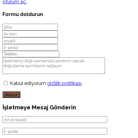
oturum aç.
Formu doldurun
Kabul ediyorum
gizlilik politikası
Başvur
İşletmeye Mesaj Gönderin