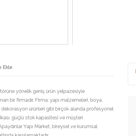
>
 Ekle
ktörüne yönelik geniş ürün yelpazesiyle
unan bir firmadır. Firma; yapı malzemeleri, boya,
i ve dekorasyon ürünleri gibi birçok alanda profesyonel
kası, güçlü stok kapasitesi ve müşteri
Apaydınlar Yapı Market, bireysel ve kurumsal
altında karşılamaktadır.