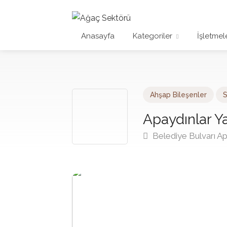
Anasayfa
Kategoriler
İşletmel
Ahşap Bileşenler
S
Apaydınlar Y
Belediye Bulvarı A