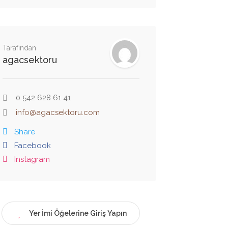
Tarafından
agacsektoru
0 542 628 61 41
info@agacsektoru.com
Share
Facebook
Instagram
Yer İmi Öğelerine Giriş Yapın