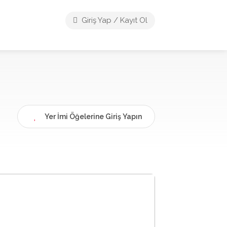
Giriş Yap / Kayıt Ol
Yer İmi Öğelerine Giriş Yapın