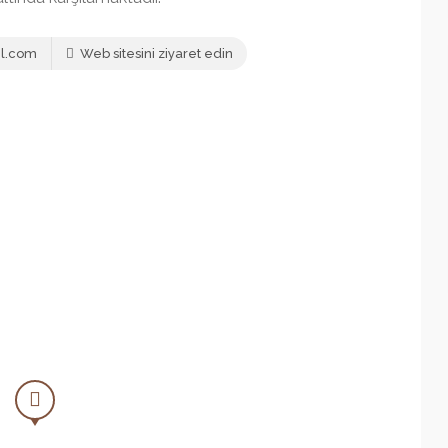
l.com
Web sitesini ziyaret edin