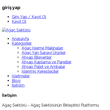
giriş yap
Giriş Yap / Kayıt Ol
Kayıt Ol
Anasayfa
Kategoriler
Ağaç İşleme Makinaları
Ağaç Yan Sanayi Ürünler
Ahşap Bileşenler
Ahşap Kaplama ve Paneller
Ahşap Palet ve Ambalaj
İşlenmiş Keresteciler
İşletmeler
Blog
İletişim
İletişim
Ağaç Sektörü – Ağaç Sektörünün Birleştirici Platformu