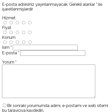
E-posta adresiniz yayınlanmayacak.
Gerekli alanlar
*
ile
işaretlenmişlerdir
Hizmet
Fiyat
Konum
İsim
*
E-posta
*
Yorum
*
Bir sonraki yorumumda adımı, e-postamı ve web sitemi
bu tarayıcıya kaydedin.