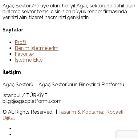
Ağaç Sektörü’ne üye olun, her yıl Ağaç sektörüne dahil olan
binlerce sektör temsilcisinin en büyük rehber firmasında
yerinizi alın, ticaret hacminizi genişletin.
Sayfalar
Profil
Benim İşletmelerim
Favoriler
İşletme Ekle
İletişim
Ağaç Sektörü – Ağaç Sektörünün Birleştirici Platformu
İstanbul / TÜRKİYE
bilgi@agacplatformu.com
© All Rights Reserved. |
Tasarım & Kodlama: Kocaeli
Dijital