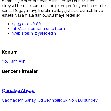
garantisiyle hizmet veren Asrın Orman Ürünleri, hem
bireysel hem de kurumsal projelere profesyonel çözümler
sunar. Doğaya saygılı üretim anlayışıyla, sürdürülebilir ve
estetik yaşam alanları oluşturmayı hedefler.
0533 040 28 88
info@asrinormanurunleri.com
Web sitesini ziyaret edin
Konum
Yol Tarifi Alın
Benzer Firmalar
Çanakçı Ahşap
Çakmak Mh Sanayi Cd Sevincelik Sk No.5 Dursunbey