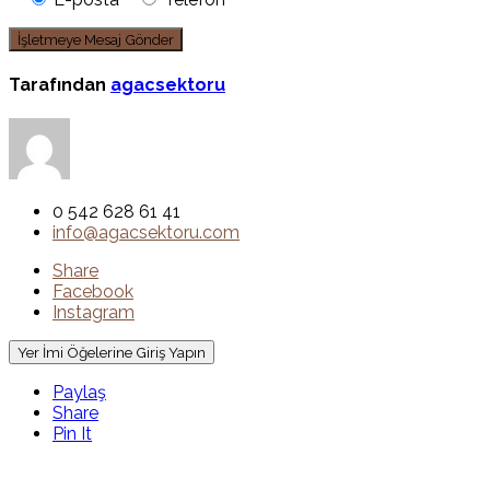
Tarafından
agacsektoru
0 542 628 61 41
info@agacsektoru.com
Share
Facebook
Instagram
Yer İmi Öğelerine Giriş Yapın
Paylaş
Share
Pin It