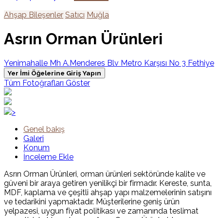
Ahşap Bileşenler
Satıcı
Muğla
Asrın Orman Ürünleri
Yenimahalle Mh A.Menderes Blv Metro Karşısı No 3 Fethiye
Yer İmi Öğelerine Giriş Yapın
Tüm Fotoğrafları Göster
>
Genel bakış
Galeri
Konum
İnceleme Ekle
Asrın Orman Ürünleri, orman ürünleri sektöründe kalite ve
güveni bir araya getiren yenilikçi bir firmadır. Kereste, sunta,
MDF, kaplama ve çeşitli ahşap yapı malzemelerinin satışını
ve tedarikini yapmaktadır. Müşterilerine geniş ürün
yelpazesi, uygun fiyat politikası ve zamanında teslimat