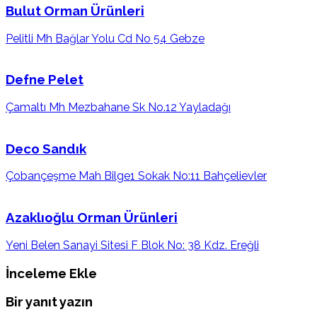
Bulut Orman Ürünleri
Pelitli Mh Bağlar Yolu Cd No 54 Gebze
Defne Pelet
Çamaltı Mh Mezbahane Sk No.12 Yayladağı
Deco Sandık
Çobançeşme Mah Bilge1 Sokak No:11 Bahçelievler
Azaklıoğlu Orman Ürünleri
Yeni Belen Sanayi Sitesi F Blok No: 38 Kdz. Ereğli
İnceleme Ekle
Bir yanıt yazın