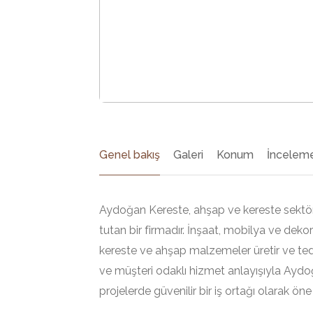
Genel bakış
Galeri
Konum
İnceleme
Aydoğan Kereste, ahşap ve kereste sektör
tutan bir firmadır. İnşaat, mobilya ve deko
kereste ve ahşap malzemeler üretir ve teda
ve müşteri odaklı hizmet anlayışıyla Ayd
projelerde güvenilir bir iş ortağı olarak öne 