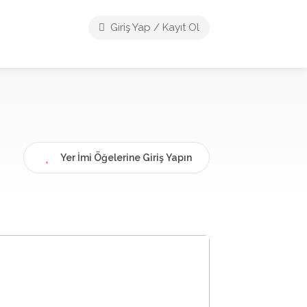
Giriş Yap / Kayıt Ol
Yer İmi Öğelerine Giriş Yapın