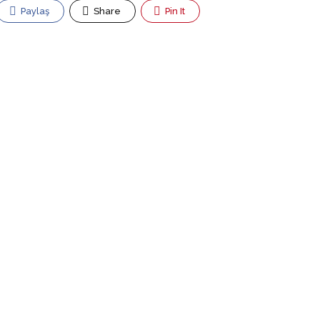
Paylaş
Share
Pin It