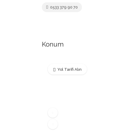
0533 379 90 70
Konum
Yol Tarifi Alın