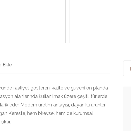
>
 Ekle
ünde faaliyet gösteren, kalite ve güveni ön planda
rasyon alanlarında kullanılmak üzere çeşitli türlerde
rik eder. Modern üretim anlayışı, dayanıklı ürünleri
oğan Kereste, hem bireysel hem de kurumsal
çıkar.