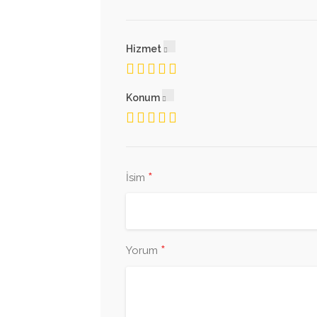
Hizmet
Konum
*
İsim
*
Yorum