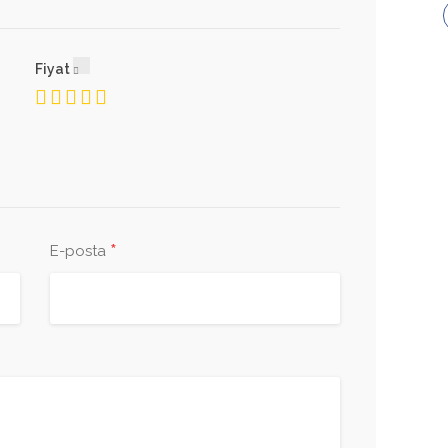
Fiyat
*
E-posta