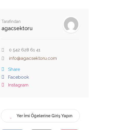
Tarafından
agacsektoru
0 542 628 61 41
info@agacsektoru.com
Share
Facebook
Instagram
Yer İmi Öğelerine Giriş Yapın