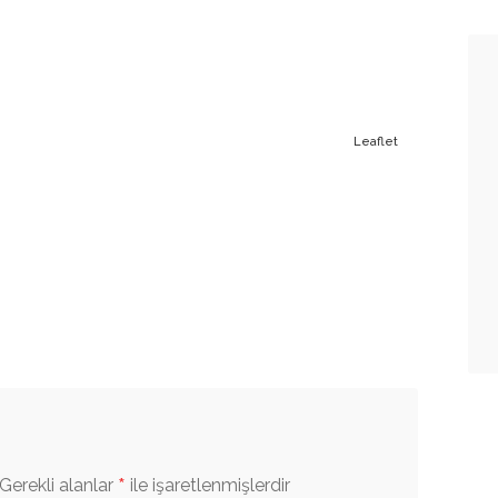
Leaflet
*
Gerekli alanlar
ile işaretlenmişlerdir