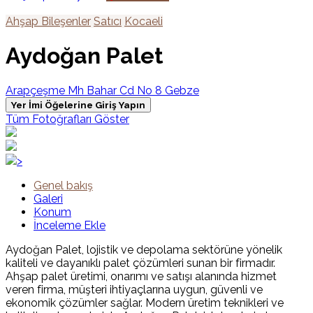
Ahşap Bileşenler
Satıcı
Kocaeli
Aydoğan Palet
Arapçeşme Mh Bahar Cd No 8 Gebze
Yer İmi Öğelerine Giriş Yapın
Tüm Fotoğrafları Göster
>
Genel bakış
Galeri
Konum
İnceleme Ekle
Aydoğan Palet, lojistik ve depolama sektörüne yönelik
kaliteli ve dayanıklı palet çözümleri sunan bir firmadır.
Ahşap palet üretimi, onarımı ve satışı alanında hizmet
veren firma, müşteri ihtiyaçlarına uygun, güvenli ve
ekonomik çözümler sağlar. Modern üretim teknikleri ve