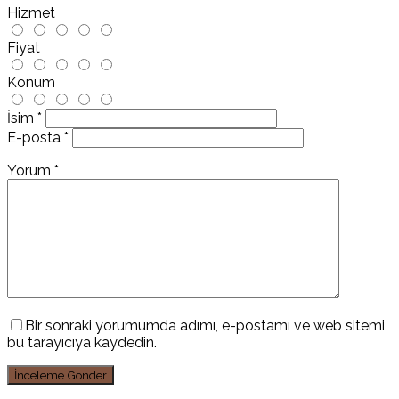
Hizmet
Fiyat
Konum
İsim
*
E-posta
*
Yorum
*
Bir sonraki yorumumda adımı, e-postamı ve web sitemi
bu tarayıcıya kaydedin.