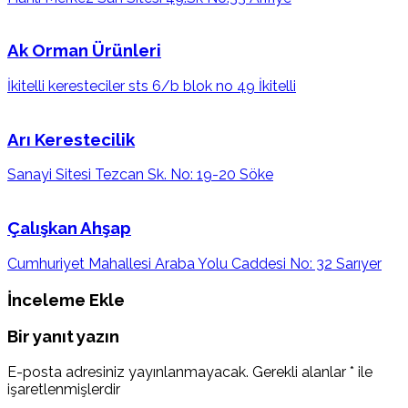
Ak Orman Ürünleri
İkitelli keresteciler sts 6/b blok no 49 İkitelli
Arı Kerestecilik
Sanayi Sitesi Tezcan Sk. No: 19-20 Söke
Çalışkan Ahşap
Cumhuriyet Mahallesi Araba Yolu Caddesi No: 32 Sarıyer
İnceleme Ekle
Bir yanıt yazın
E-posta adresiniz yayınlanmayacak.
Gerekli alanlar
*
ile
işaretlenmişlerdir