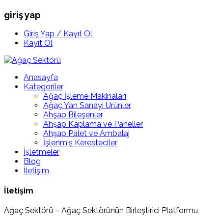
giriş yap
Giriş Yap / Kayıt Ol
Kayıt Ol
Anasayfa
Kategoriler
Ağaç İşleme Makinaları
Ağaç Yan Sanayi Ürünler
Ahşap Bileşenler
Ahşap Kaplama ve Paneller
Ahşap Palet ve Ambalaj
İşlenmiş Keresteciler
İşletmeler
Blog
İletişim
İletişim
Ağaç Sektörü – Ağaç Sektörünün Birleştirici Platformu