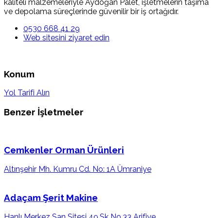
kaliteli malzemeleriyle Aydoğan Palet, işletmelerin taşıma
ve depolama süreçlerinde güvenilir bir iş ortağıdır.
0530 668 41 29
Web sitesini ziyaret edin
Konum
Yol Tarifi Alın
Benzer İşletmeler
Cemkenler Orman Ürünleri
Altınşehir Mh. Kumru Cd. No: 1A Ümraniye
Adaçam Şerit Makine
Hanlı Merkez San Sitesi 49.Sk No.33 Arifiye