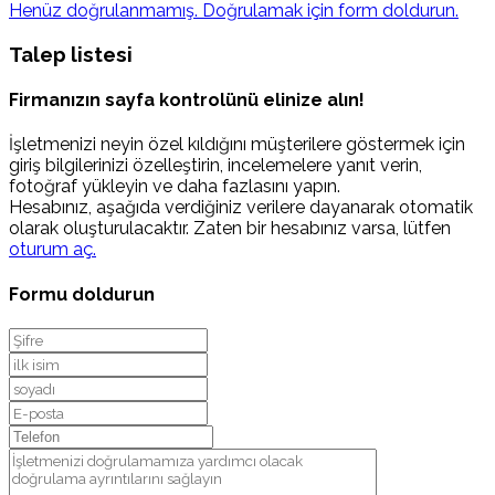
Henüz doğrulanmamış. Doğrulamak için form doldurun.
Talep listesi
Firmanızın sayfa kontrolünü elinize alın!
İşletmenizi neyin özel kıldığını müşterilere göstermek için
giriş bilgilerinizi özelleştirin, incelemelere yanıt verin,
fotoğraf yükleyin ve daha fazlasını yapın.
Hesabınız, aşağıda verdiğiniz verilere dayanarak otomatik
olarak oluşturulacaktır. Zaten bir hesabınız varsa, lütfen
oturum aç.
Formu doldurun