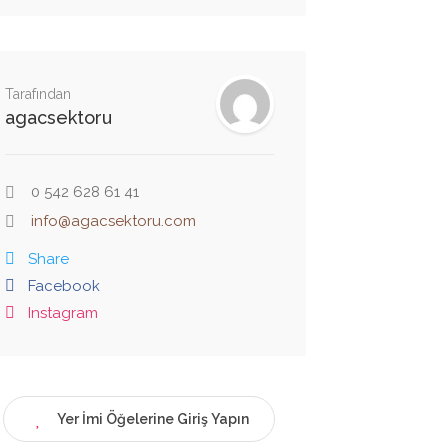
Tarafından
agacsektoru
0 542 628 61 41
info@agacsektoru.com
Share
Facebook
Instagram
Yer İmi Öğelerine Giriş Yapın