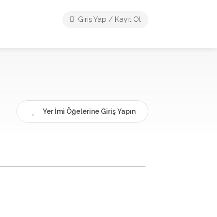
Giriş Yap / Kayıt Ol
Yer İmi Öğelerine Giriş Yapın