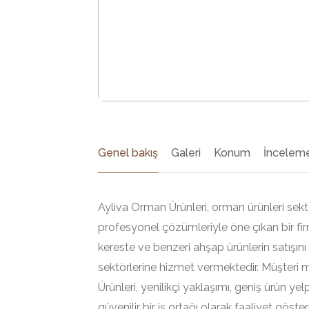
Genel bakış
Galeri
Konum
İnceleme
Ayliva Orman Ürünleri, orman ürünleri sekt
profesyonel çözümleriyle öne çıkan bir fi
kereste ve benzeri ahşap ürünlerin satışını
sektörlerine hizmet vermektedir. Müşteri
Ürünleri, yenilikçi yaklaşımı, geniş ürün y
güvenilir bir iş ortağı olarak faaliyet göste