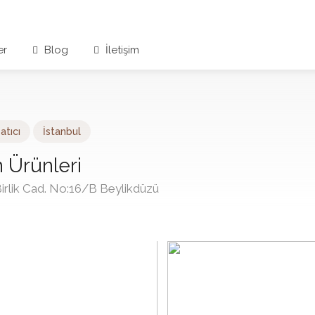
er
Blog
İletişim
atıcı
İstanbul
 Ürünleri
irlik Cad. No:16/B Beylikdüzü