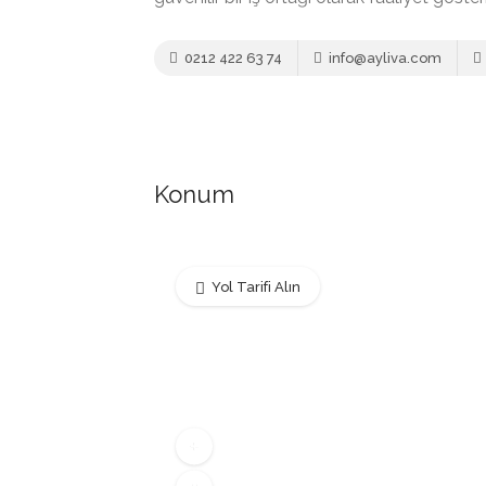
0212 422 63 74
info@ayliva.com
Konum
Yol Tarifi Alın