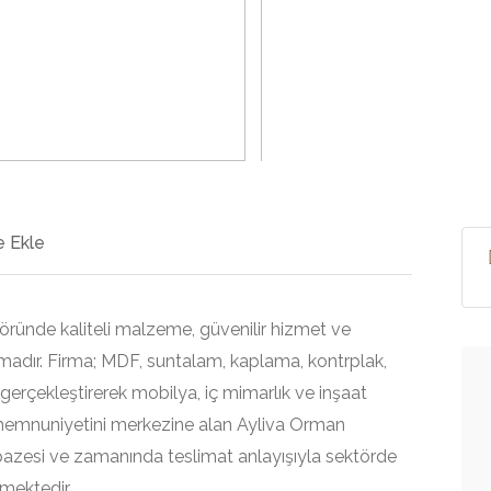
>
 Ekle
öründe kaliteli malzeme, güvenilir hizmet ve
rmadır. Firma; MDF, suntalam, kaplama, kontrplak,
 gerçekleştirerek mobilya, iç mimarlık ve inşaat
 memnuniyetini merkezine alan Ayliva Orman
elpazesi ve zamanında teslimat anlayışıyla sektörde
rmektedir.