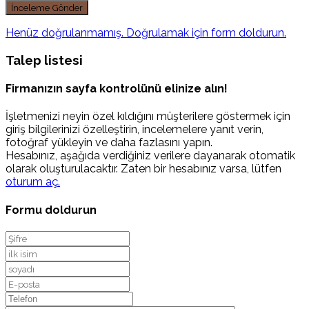
Henüz doğrulanmamış. Doğrulamak için form doldurun.
Talep listesi
Firmanızın sayfa kontrolünü elinize alın!
İşletmenizi neyin özel kıldığını müşterilere göstermek için
giriş bilgilerinizi özelleştirin, incelemelere yanıt verin,
fotoğraf yükleyin ve daha fazlasını yapın.
Hesabınız, aşağıda verdiğiniz verilere dayanarak otomatik
olarak oluşturulacaktır. Zaten bir hesabınız varsa, lütfen
oturum aç.
Formu doldurun