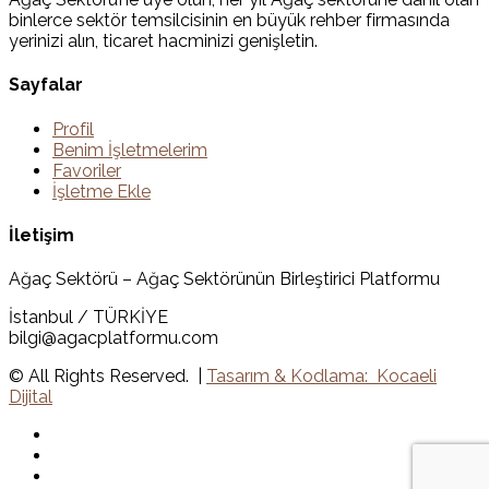
binlerce sektör temsilcisinin en büyük rehber firmasında
yerinizi alın, ticaret hacminizi genişletin.
Sayfalar
Profil
Benim İşletmelerim
Favoriler
İşletme Ekle
İletişim
Ağaç Sektörü – Ağaç Sektörünün Birleştirici Platformu
İstanbul / TÜRKİYE
bilgi@agacplatformu.com
© All Rights Reserved. |
Tasarım & Kodlama: Kocaeli
Dijital