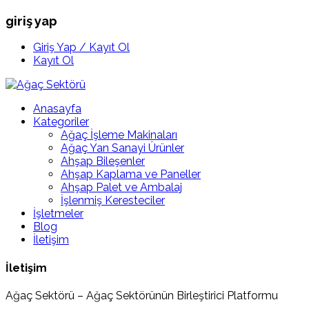
giriş yap
Giriş Yap / Kayıt Ol
Kayıt Ol
Anasayfa
Kategoriler
Ağaç İşleme Makinaları
Ağaç Yan Sanayi Ürünler
Ahşap Bileşenler
Ahşap Kaplama ve Paneller
Ahşap Palet ve Ambalaj
İşlenmiş Keresteciler
İşletmeler
Blog
İletişim
İletişim
Ağaç Sektörü – Ağaç Sektörünün Birleştirici Platformu