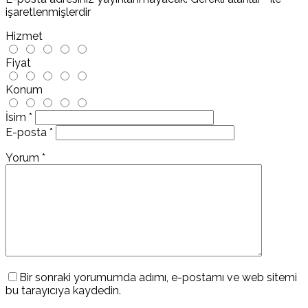
işaretlenmişlerdir
Hizmet
Fiyat
Konum
İsim
*
E-posta
*
Yorum
*
Bir sonraki yorumumda adımı, e-postamı ve web sitemi
bu tarayıcıya kaydedin.