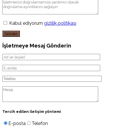
Kabul ediyorum
gizlilik politikası
Gönder
İşletmeye Mesaj Gönderin
Tercih edilen iletişim yöntemi
E-posta
Telefon