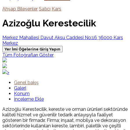
Ahşap Bileşenler
Satıcı
Kars
Azizoğlu Kerestecilik
Merkez Mahallesi Davut Aksu Caddesi No:16 36000 Kars
Merkez
Yer İmi Öğelerine Giriş Yapın
Tüm Fotoğrafları Göster
>
Genel bakış
Galeri
Konum
İnceleme Ekle
Azizoğlu Kerestecilik, kereste ve orman ürünleri sektöründe
kaliteli hizmet ve güvenilir tedarik anlayışıyla faaliyet
gösteren bir firmadır. Firma; inşaat, mobilya ve dekorasyon
sektörlerinde kullanılan kereste, lambiri, paletlik ve çeşitli