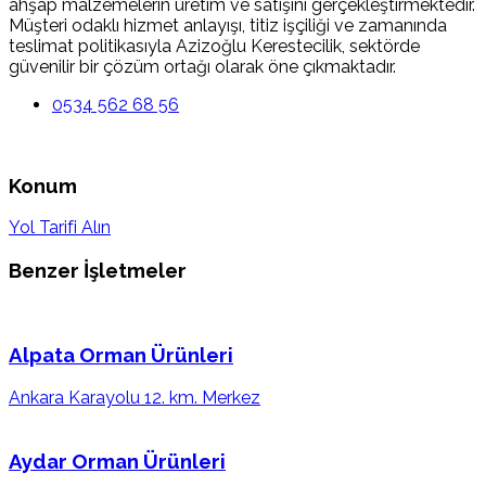
ahşap malzemelerin üretim ve satışını gerçekleştirmektedir.
Müşteri odaklı hizmet anlayışı, titiz işçiliği ve zamanında
teslimat politikasıyla Azizoğlu Kerestecilik, sektörde
güvenilir bir çözüm ortağı olarak öne çıkmaktadır.
0534 562 68 56
Konum
Yol Tarifi Alın
Benzer İşletmeler
Alpata Orman Ürünleri
Ankara Karayolu 12. km. Merkez
Aydar Orman Ürünleri