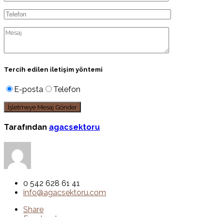
Tercih edilen iletişim yöntemi
E-posta
Telefon
Tarafından
agacsektoru
0 542 628 61 41
info@agacsektoru.com
Share