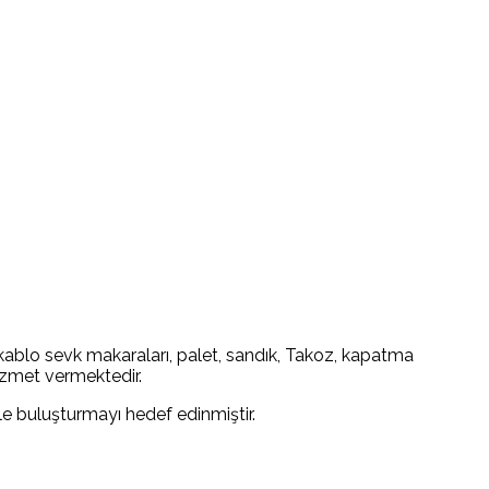
 kablo sevk makaraları, palet, sandık, Takoz, kapatma
izmet vermektedir.
le buluşturmayı hedef edinmiştir.