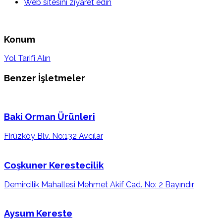
Web sitesini ziyaret edin
Konum
Yol Tarifi Alın
Benzer İşletmeler
Baki Orman Ürünleri
Firüzköy Blv. No:132 Avcılar
Coşkuner Kerestecilik
Demircilik Mahallesi Mehmet Akif Cad. No: 2 Bayındır
Aysum Kereste