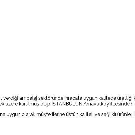
et verdiği ambalaj sektöründe ihracata uygun kalitede ürettiği
tirmek üzere kurulmuş olup İSTANBUL’UN Arnavutköy ilçesinde h
uygun olarak müşterilerine üstün kaliteli ve sağlıklı ürünler i