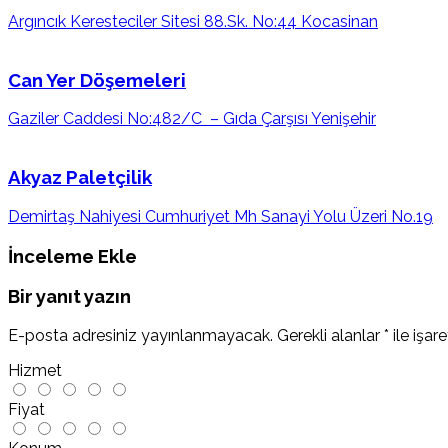
Argıncık Keresteciler Sitesi 88.Sk. No:44 Kocasinan
Can Yer Döşemeleri
Gaziler Caddesi No:482/C – Gıda Çarşısı Yenişehir
Akyaz Paletçilik
Demirtaş Nahiyesi Cumhuriyet Mh Sanayi Yolu Üzeri No.19
İnceleme Ekle
Bir yanıt yazın
E-posta adresiniz yayınlanmayacak.
Gerekli alanlar
*
ile işar
Hizmet
Fiyat