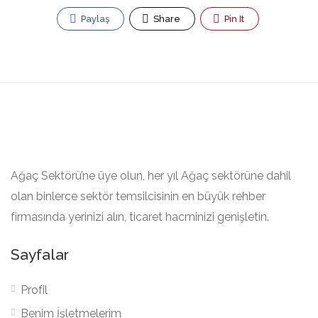
Paylaş
Share
Pin It
Ağaç Sektörü’ne üye olun, her yıl Ağaç sektörüne dahil
olan binlerce sektör temsilcisinin en büyük rehber
firmasında yerinizi alın, ticaret hacminizi genişletin.
Sayfalar
Profil
Benim İşletmelerim