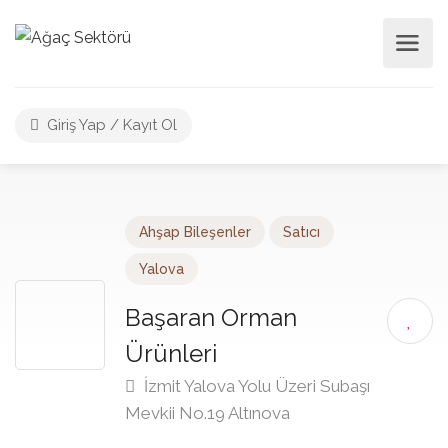
Giriş Yap / Kayıt Ol
Ahşap Bileşenler
Satıcı
Yalova
Başaran Orman
Ürünleri
İzmit Yalova Yolu Üzeri Subaşı
Mevkii No.19 Altınova