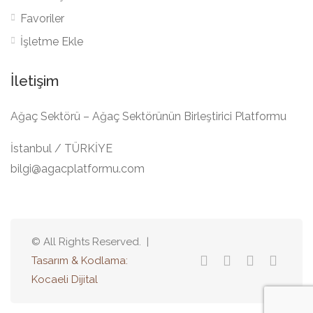
Favoriler
İşletme Ekle
İletişim
Ağaç Sektörü – Ağaç Sektörünün Birleştirici Platformu
İstanbul / TÜRKİYE
bilgi@agacplatformu.com
© All Rights Reserved. |
Tasarım & Kodlama:
Kocaeli Dijital