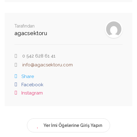
Tarafından
agacsektoru
0 542 628 61 41
info@agacsektoru.com
Share
Facebook
Instagram
Yer İmi Öğelerine Giriş Yapın