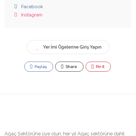
Facebook
Instagram
Yer İmi Öğelerine Giriş Yapın
Paylaş
Share
Pin It
Ağaç Sektörü’ne üye olun, her yıl Ağaç sektörüne dahil