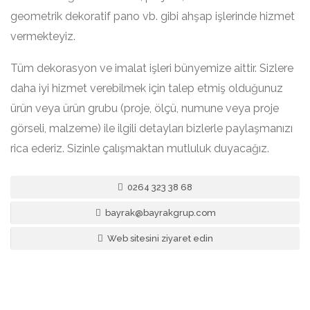
geometrik dekoratif pano vb. gibi ahşap işlerinde hizmet
vermekteyiz.
Tüm dekorasyon ve imalat işleri bünyemize aittir. Sizlere
daha iyi hizmet verebilmek için talep etmiş olduğunuz
ürün veya ürün grubu (proje, ölçü, numune veya proje
görseli, malzeme) ile ilgili detayları bizlerle paylaşmanızı
rica ederiz. Sizinle çalışmaktan mutluluk duyacağız.
0264 323 38 68
bayrak@bayrakgrup.com
Web sitesini ziyaret edin