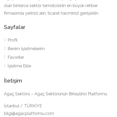
olan binlerce sektör temsilcisinin en büyük rehber
firmasında yerinizi alın, ticaret hacminizi genişletin.
Sayfalar
Profil
Benim İşletmelerim
Favoriler
İşletme Ekle
İletişim
Ağaç Sektörü – Ağaç Sektörünün Birleştirici Platformu
İstanbul / TÜRKİYE
bilgi@agacplatformu.com