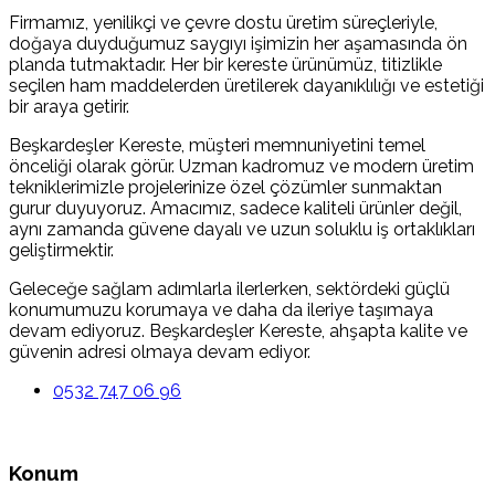
Firmamız, yenilikçi ve çevre dostu üretim süreçleriyle,
doğaya duyduğumuz saygıyı işimizin her aşamasında ön
planda tutmaktadır. Her bir kereste ürünümüz, titizlikle
seçilen ham maddelerden üretilerek dayanıklılığı ve estetiği
bir araya getirir.
Beşkardeşler Kereste, müşteri memnuniyetini temel
önceliği olarak görür. Uzman kadromuz ve modern üretim
tekniklerimizle projelerinize özel çözümler sunmaktan
gurur duyuyoruz. Amacımız, sadece kaliteli ürünler değil,
aynı zamanda güvene dayalı ve uzun soluklu iş ortaklıkları
geliştirmektir.
Geleceğe sağlam adımlarla ilerlerken, sektördeki güçlü
konumumuzu korumaya ve daha da ileriye taşımaya
devam ediyoruz. Beşkardeşler Kereste, ahşapta kalite ve
güvenin adresi olmaya devam ediyor.
0532 747 06 96
Konum