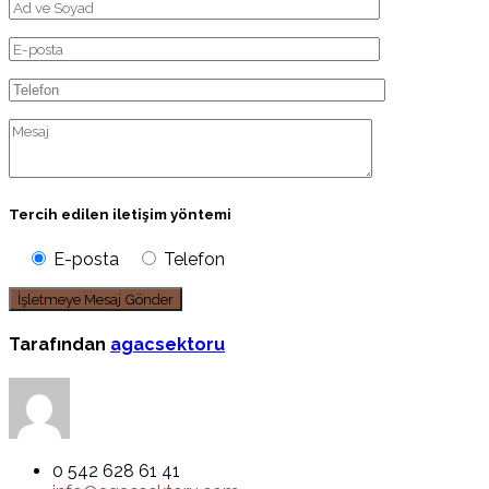
Tercih edilen iletişim yöntemi
E-posta
Telefon
Tarafından
agacsektoru
0 542 628 61 41