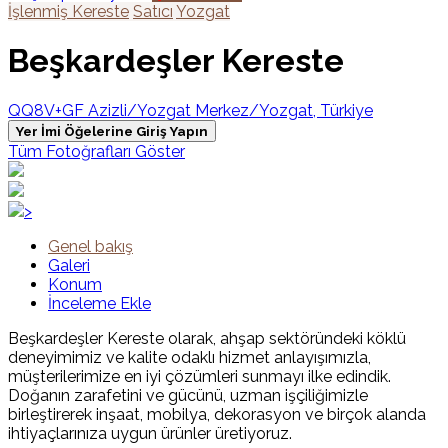
İşlenmiş Kereste
Satıcı
Yozgat
Beşkardeşler Kereste
QQ8V+GF Azizli/Yozgat Merkez/Yozgat, Türkiye
Yer İmi Öğelerine Giriş Yapın
Tüm Fotoğrafları Göster
>
Genel bakış
Galeri
Konum
İnceleme Ekle
Beşkardeşler Kereste olarak, ahşap sektöründeki köklü
deneyimimiz ve kalite odaklı hizmet anlayışımızla,
müşterilerimize en iyi çözümleri sunmayı ilke edindik.
Doğanın zarafetini ve gücünü, uzman işçiliğimizle
birleştirerek inşaat, mobilya, dekorasyon ve birçok alanda
ihtiyaçlarınıza uygun ürünler üretiyoruz.