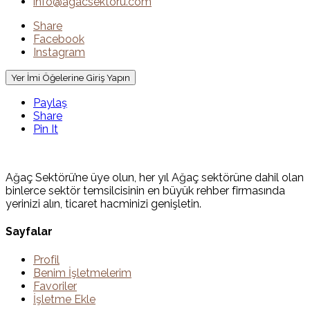
info@agacsektoru.com
Share
Facebook
Instagram
Yer İmi Öğelerine Giriş Yapın
Paylaş
Share
Pin It
Ağaç Sektörü’ne üye olun, her yıl Ağaç sektörüne dahil olan
binlerce sektör temsilcisinin en büyük rehber firmasında
yerinizi alın, ticaret hacminizi genişletin.
Sayfalar
Profil
Benim İşletmelerim
Favoriler
İşletme Ekle