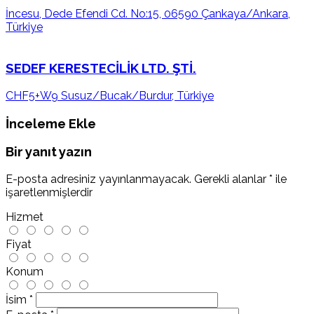
İncesu, Dede Efendi Cd. No:15, 06590 Çankaya/Ankara,
Türkiye
SEDEF KERESTECİLİK LTD. ŞTİ.
CHF5+W9 Susuz/Bucak/Burdur, Türkiye
İnceleme Ekle
Bir yanıt yazın
E-posta adresiniz yayınlanmayacak.
Gerekli alanlar
*
ile
işaretlenmişlerdir
Hizmet
Fiyat
Konum
İsim
*