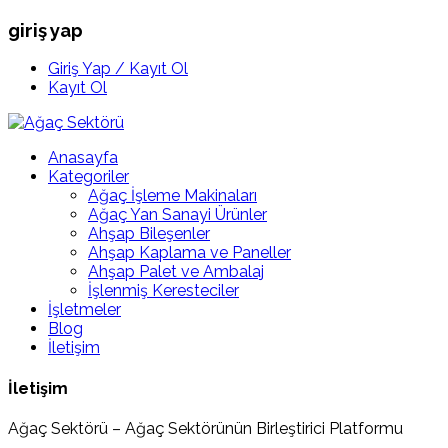
giriş yap
Giriş Yap / Kayıt Ol
Kayıt Ol
Anasayfa
Kategoriler
Ağaç İşleme Makinaları
Ağaç Yan Sanayi Ürünler
Ahşap Bileşenler
Ahşap Kaplama ve Paneller
Ahşap Palet ve Ambalaj
İşlenmiş Keresteciler
İşletmeler
Blog
İletişim
İletişim
Ağaç Sektörü – Ağaç Sektörünün Birleştirici Platformu