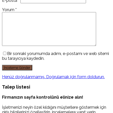
E-posta
*
Yorum
*
Bir sonraki yorumumda adımı, e-postamı ve web sitemi
bu tarayıcıya kaydedin.
Henüz doğrulanmamış. Doğrulamak için form doldurun.
Talep listesi
Firmanızın sayfa kontrolünü elinize alın!
İşletmenizi neyin özel kıldığını müşterilere göstermek için
giriş bilgilerinizi özelleştirin, incelemelere yanıt verin,