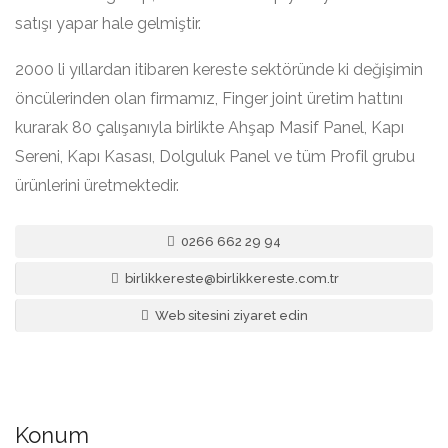
satışı yapar hale gelmiştir.
2000 li yıllardan itibaren kereste sektöründe ki değişimin
öncülerinden olan firmamız, Finger joint üretim hattını
kurarak 80 çalışanıyla birlikte Ahşap Masif Panel, Kapı
Sereni, Kapı Kasası, Dolguluk Panel ve tüm Profil grubu
ürünlerini üretmektedir.
0266 662 29 94
birlikkereste@birlikkereste.com.tr
Web sitesini ziyaret edin
Konum