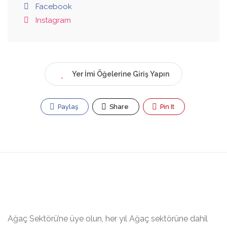
Facebook
Instagram
Yer İmi Öğelerine Giriş Yapın
Paylaş
Share
Pin It
Ağaç Sektörü’ne üye olun, her yıl Ağaç sektörüne dahil