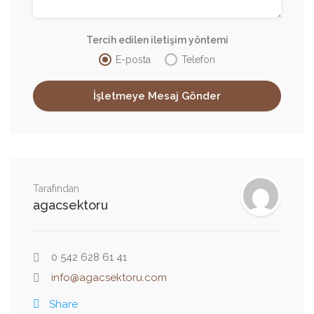
Tercih edilen iletişim yöntemi
E-posta
Telefon
Tarafından
agacsektoru
0 542 628 61 41
info@agacsektoru.com
Share