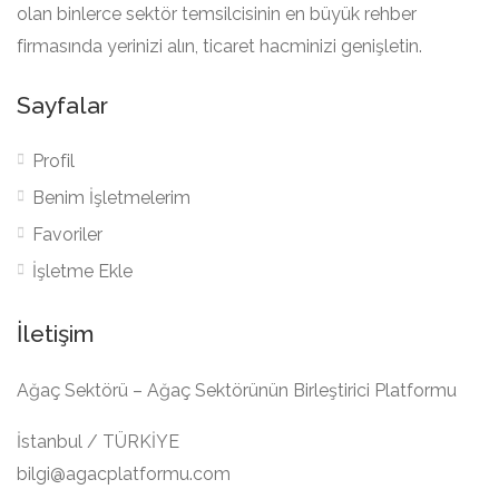
olan binlerce sektör temsilcisinin en büyük rehber
firmasında yerinizi alın, ticaret hacminizi genişletin.
Sayfalar
Profil
Benim İşletmelerim
Favoriler
İşletme Ekle
İletişim
Ağaç Sektörü – Ağaç Sektörünün Birleştirici Platformu
İstanbul / TÜRKİYE
bilgi@agacplatformu.com