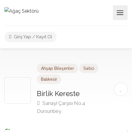
Giriş Yap / Kayıt Ol
Ahşap Bileşenler
Satıcı
Balıkesir
Birlik Kereste
Sanayi Çarşısı No.4
Dursunbey