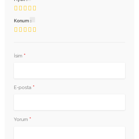
Konum
*
İsim
*
E-posta
*
Yorum