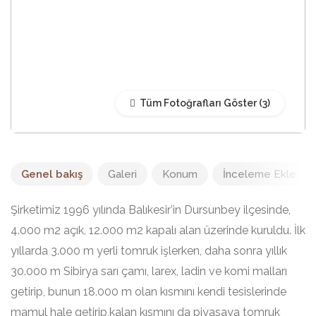
Tüm Fotoğrafları Göster
Genel bakış
Galeri
Konum
İnceleme Ekle
Şirketimiz 1996 yılında Balıkesir’in Dursunbey ilçesinde,
4.000 m2 açık, 12.000 m2 kapalı alan üzerinde kuruldu. İlk
yıllarda 3.000 m yerli tomruk işlerken, daha sonra yıllık
30.000 m Sibirya sarı çamı, larex, ladin ve komi malları
getirip, bunun 18.000 m olan kısmını kendi tesislerinde
mamul hale getirip,kalan kısmını da piyasaya tomruk