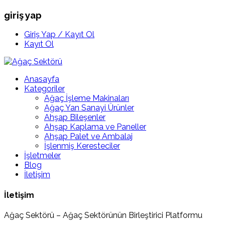
giriş yap
Giriş Yap / Kayıt Ol
Kayıt Ol
Anasayfa
Kategoriler
Ağaç İşleme Makinaları
Ağaç Yan Sanayi Ürünler
Ahşap Bileşenler
Ahşap Kaplama ve Paneller
Ahşap Palet ve Ambalaj
İşlenmiş Keresteciler
İşletmeler
Blog
İletişim
İletişim
Ağaç Sektörü – Ağaç Sektörünün Birleştirici Platformu