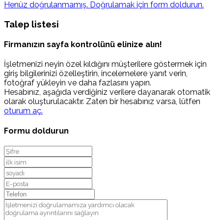
Henüz doğrulanmamış. Doğrulamak için form doldurun.
Talep listesi
Firmanızın sayfa kontrolünü elinize alın!
İşletmenizi neyin özel kıldığını müşterilere göstermek için
giriş bilgilerinizi özelleştirin, incelemelere yanıt verin,
fotoğraf yükleyin ve daha fazlasını yapın.
Hesabınız, aşağıda verdiğiniz verilere dayanarak otomatik
olarak oluşturulacaktır. Zaten bir hesabınız varsa, lütfen
oturum aç.
Formu doldurun