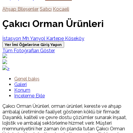
Ahşap Bileşenler
Satıcı
Kocaeli
Çakıcı Orman Ürünleri
İstasyon Mh Yanyol Kartepe Köseköy
Yer İmi Öğelerine Giriş Yapın
Tüm Fotoğrafları Göster
>
Genel bakış
Galeri
Konum
İnceleme Ekle
Çakıcı Orman Ürünleri, orman ürünleri, kereste ve ahşap
ambalaj üretiminde faaliyet gösteren köklü bir firmadır.
Dayanıklı, kaliteli ve çevre dostu çözümler sunarak inşaat,
lojistik ve ambalaj sektörlerine hizmet verir. Müşteri
memnuniyetini her zaman ön planda tutan Çakıcı Orman