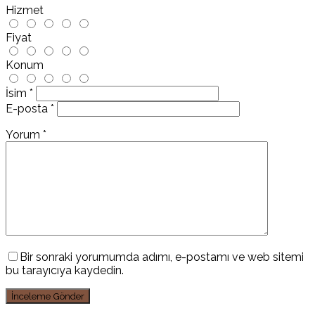
Hizmet
Fiyat
Konum
İsim
*
E-posta
*
Yorum
*
Bir sonraki yorumumda adımı, e-postamı ve web sitemi
bu tarayıcıya kaydedin.