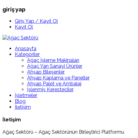
giriş yap
Giriş Yap / Kayıt Ol
Kayıt Ol
Anasayfa
Kategoriler
Ağaç İşleme Makinaları
Ağaç Yan Sanayi Ürünler
Ahşap Bileşenler
Ahşap Kaplama ve Paneller
Ahşap Palet ve Ambalaj
İşlenmiş Keresteciler
İşletmeler
Blog
İletişim
İletişim
Ağaç Sektörü – Ağaç Sektörünün Birleştirici Platformu