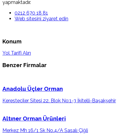
yapmaktadır.
0212 670 18 81
Web sitesini ziyaret edin
Konum
Yol Tarifi Alın
Benzer Firmalar
Anadolu Üçler Orman
Keresteciler Sitesi 22. Blok No:1-3 İkitelli-Başakşehir
Altıner Orman Ürünleri
Merkez Mh 16/1 Sk No.4/A Sasalı Çiğli