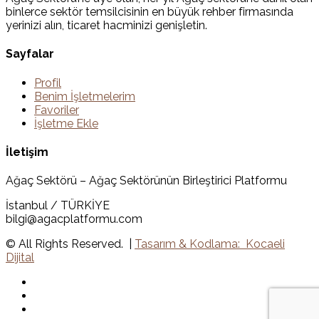
binlerce sektör temsilcisinin en büyük rehber firmasında
yerinizi alın, ticaret hacminizi genişletin.
Sayfalar
Profil
Benim İşletmelerim
Favoriler
İşletme Ekle
İletişim
Ağaç Sektörü – Ağaç Sektörünün Birleştirici Platformu
İstanbul / TÜRKİYE
bilgi@agacplatformu.com
© All Rights Reserved. |
Tasarım & Kodlama: Kocaeli
Dijital