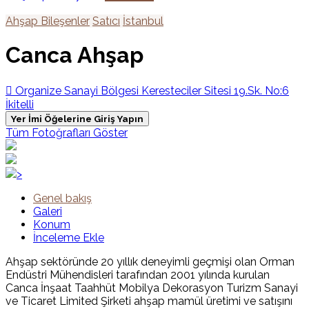
Ahşap Bileşenler
Satıcı
İstanbul
Canca Ahşap
Organize Sanayi Bölgesi Keresteciler Sitesi 19.Sk. No:6
İkitelli
Yer İmi Öğelerine Giriş Yapın
Tüm Fotoğrafları Göster
>
Genel bakış
Galeri
Konum
İnceleme Ekle
Ahşap sektöründe 20 yıllık deneyimli geçmişi olan Orman
Endüstri Mühendisleri tarafından 2001 yılında kurulan
Canca İnşaat Taahhüt Mobilya Dekorasyon Turizm Sanayi
ve Ticaret Limited Şirketi ahşap mamül üretimi ve satışını