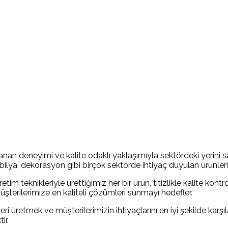
nan deneyimi ve kalite odaklı yaklaşımıyla sektördeki yerini s
bilya, dekorasyon gibi birçok sektörde ihtiyaç duyulan ürünler
tim teknikleriyle ürettiğimiz her bir ürün, titizlikle kalite kon
şterilerimize en kaliteli çözümleri sunmayı hedefler.
ri üretmek ve müşterilerimizin ihtiyaçlarını en iyi şekilde ka
ir.