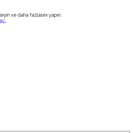
kleyin ve daha fazlasını yapın.
aç.