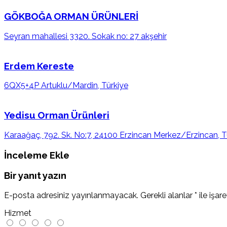
GÖKBOĞA ORMAN ÜRÜNLERİ
Seyran mahallesi 3320. Sokak no: 27 akşehir
Erdem Kereste
6QX5+4P Artuklu/Mardin, Türkiye
Yedisu Orman Ürünleri
Karaağaç, 792. Sk. No:7, 24100 Erzincan Merkez/Erzincan, T
İnceleme Ekle
Bir yanıt yazın
E-posta adresiniz yayınlanmayacak.
Gerekli alanlar
*
ile işar
Hizmet