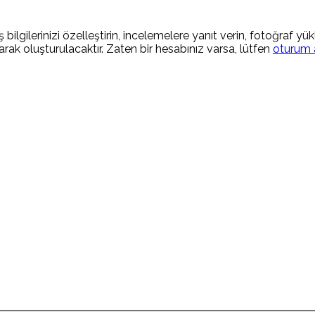
 bilgilerinizi özelleştirin, incelemelere yanıt verin, fotoğraf yü
rak oluşturulacaktır. Zaten bir hesabınız varsa, lütfen
oturum 