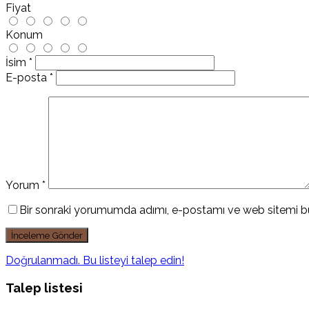
Fiyat
Konum
İsim
*
E-posta
*
Yorum
*
Bir sonraki yorumumda adımı, e-postamı ve web sitemi bu
Doğrulanmadı. Bu listeyi talep edin!
Talep listesi