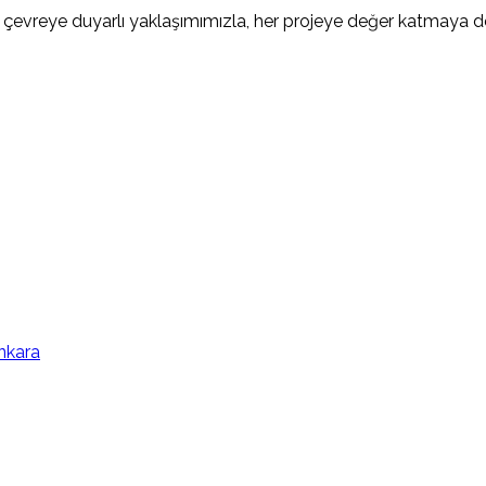
z ve çevreye duyarlı yaklaşımımızla, her projeye değer katmaya
nkara