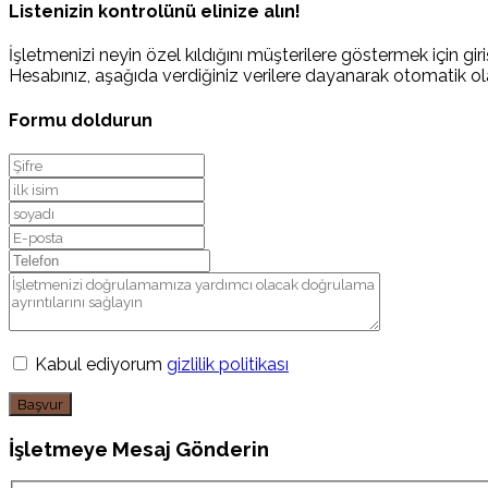
Listenizin kontrolünü elinize alın!
İşletmenizi neyin özel kıldığını müşterilere göstermek için giriş
Hesabınız, aşağıda verdiğiniz verilere dayanarak otomatik ola
Formu doldurun
Kabul ediyorum
gizlilik politikası
Başvur
İşletmeye Mesaj Gönderin