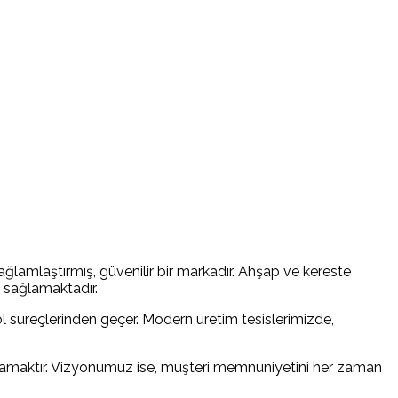
ağlamlaştırmış, güvenilir bir markadır. Ahşap ve kereste
i sağlamaktadır.
trol süreçlerinden geçer. Modern üretim tesislerimizde,
rşılamaktır. Vizyonumuz ise, müşteri memnuniyetini her zaman