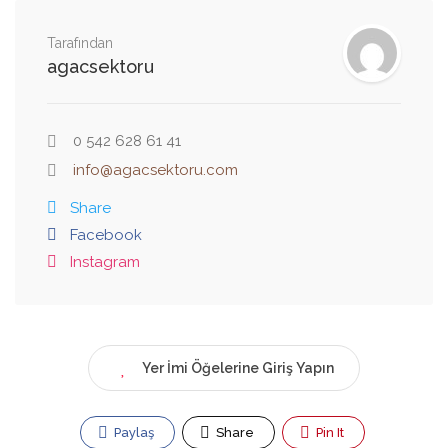
Tarafından
agacsektoru
0 542 628 61 41
info@agacsektoru.com
Share
Facebook
Instagram
Yer İmi Öğelerine Giriş Yapın
Paylaş
Share
Pin It