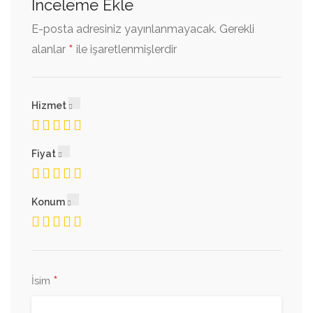
İnceleme Ekle
E-posta adresiniz yayınlanmayacak.
Gerekli
*
alanlar
ile işaretlenmişlerdir
Hizmet
Fiyat
Konum
*
İsim