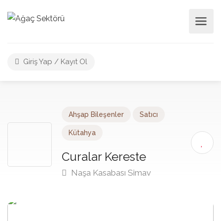
Giriş Yap / Kayıt Ol
Ahşap Bileşenler
Satıcı
Kütahya
Curalar Kereste
Naşa Kasabası Simav