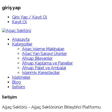
giriş yap
Giriş Yap / Kayıt Ol
Kayıt Ol
Anasayfa
Kategoriler
Ağaç İşleme Makinaları
Ağaç Yan Sanayi Ürünler
Ahşap Bileşenler
Ahşap Kaplama ve Paneller
Ahşap Palet ve Ambalaj
İşlenmiş Keresteciler
İşletmeler
Blog
İletişim
İletişim
Ağaç Sektörü – Ağaç Sektörünün Birleştirici Platformu