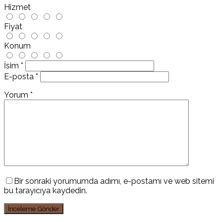
Hizmet
Fiyat
Konum
İsim
*
E-posta
*
Yorum
*
Bir sonraki yorumumda adımı, e-postamı ve web sitemi
bu tarayıcıya kaydedin.