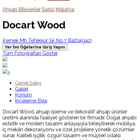
Ahşap Bileşenler
Satıcı
Malatya
Docart Wood
Kernek Mh Tefekkür Sk No.7 Battalgazi
Yer İmi Öğelerine Giriş Yapın
Tüm Fotoğrafları Göster
>
Genel bakış
Galeri
Konum
İnceleme Ekle
Docart Wood, ahşap işleme ve dekoratif ahşap ürünler
üretimi alanında faaliyet gösteren bir firmadır. Doğal ahşabı
estetik ve modern tasarım anlayışıyla birleştirerek mobilya,
iç mekân dekorasyonu ve özel projelere yönelik çözümler
sunar. Kaliteli işçilik, özgün tasarım ve müşteri odaklı