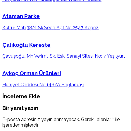
Ataman Parke
Kültür Mah.3821 Sk.Seda Apt.No:25/7 Kepez
Çalıkoğlu Kereste
Çavuşoğlu Mh Verimli Sk. Eski Sanayi Sitesi No: 7 Yeşilyurt
Aykoç Orman Ürünleri
Hürriyet Caddesi No:146/A Bağlarbaşı
İnceleme Ekle
Bir yanıt yazın
E-posta adresiniz yayınlanmayacak.
Gerekli alanlar
*
ile
işaretlenmişlerdir