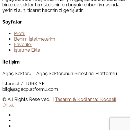
binlerce sektör temsilcisinin en büyük rehber firmasında
yerinizi alın, ticaret hacminizi genişletin.
Sayfalar
Profil
Benim İşletmelerim
Favoriler
İşletme Ekle
İletişim
Ağaç Sektörü – Ağaç Sektörünün Birleştirici Platformu
İstanbul / TÜRKİYE
bilgi@agacplatformu.com
© All Rights Reserved. |
Tasarım & Kodlama: Kocaeli
Dijital