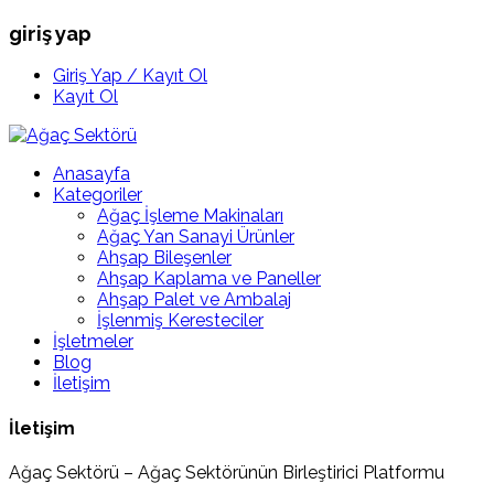
giriş yap
Giriş Yap / Kayıt Ol
Kayıt Ol
Anasayfa
Kategoriler
Ağaç İşleme Makinaları
Ağaç Yan Sanayi Ürünler
Ahşap Bileşenler
Ahşap Kaplama ve Paneller
Ahşap Palet ve Ambalaj
İşlenmiş Keresteciler
İşletmeler
Blog
İletişim
İletişim
Ağaç Sektörü – Ağaç Sektörünün Birleştirici Platformu