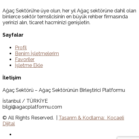
Ağaç Sektörü’ne üye olun, her yıl Ağaç sektörüne dahil olan
binlerce sektör temsilcisinin en büyük rehber firmasında
yerinizi alın, ticaret hacminizi genişletin.
Sayfalar
Profil
Benim İşletmelerim
Favoriler
İşletme Ekle
İletişim
Ağaç Sektörü – Ağaç Sektörünün Birleştirici Platformu
İstanbul / TÜRKİYE
bilgi@agacplatformu.com
© All Rights Reserved. |
Tasarım & Kodlama: Kocaeli
Dijital