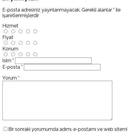
E-posta adresiniz yayınlanmayacak.
Gerekli alanlar
*
ile
işaretlenmişlerdir
Hizmet
Fiyat
Konum
İsim
*
E-posta
*
Yorum
*
Bir sonraki yorumumda adımı, e-postamı ve web sitemi