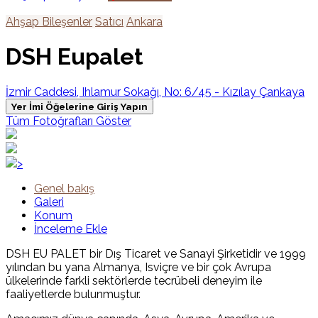
Ahşap Bileşenler
Satıcı
Ankara
DSH Eupalet
İzmir Caddesi, Ihlamur Sokağı, No: 6/45 - Kızılay Çankaya
Yer İmi Öğelerine Giriş Yapın
Tüm Fotoğrafları Göster
>
Genel bakış
Galeri
Konum
İnceleme Ekle
DSH EU PALET bir Dış Ticaret ve Sanayi Şirketidir ve 1999
yılından bu yana Almanya, Isviçre ve bir çok Avrupa
ülkelerinde farkli sektörlerde tecrübeli deneyim ile
faaliyetlerde bulunmuştur.