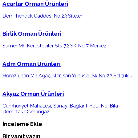
Acarlar Orman Ürünleri
Demirhendek Caddesi No:23 Siteler
Birlik Orman Ürünleri
Sümer Mh Keresteciler Sts 72 SK No 7 Merkez
Adm Orman Ürünleri
Horozluhan Mh Ağaç işleri san Yunuseli Sk No 22 Selçuklu
Akyaz Orman Ürünleri
Cumhuriyet Mahallesi, Sanayi Bağlantı Yolu No: Bila
Demirtaş Osmangazi
İnceleme Ekle
Bir yanıt yazın