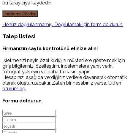
bu tarayıcıya kaydedin.
Henüz doğrulanmamış. Doğrulamak için form doldurun.
Talep listesi
Firmanızın sayfa kontrolünü elinize alın!
İşletmenizi neyin özel kıldığını müşterilere göstermek için
giriş bilgilerinizi özelleştirin, incelemelere yanıt verin,
fotoğraf yükleyin ve daha fazlasını yapın.
Hesabınız, aşağıda verdiğiniz verilere dayanarak otomatik
olarak oluşturulacaktır. Zaten bir hesabınız varsa, lütfen
oturum aç.
Formu doldurun