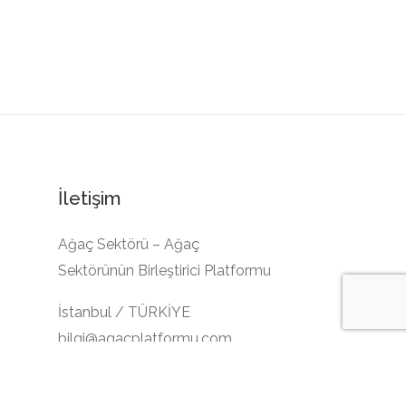
İletişim
Ağaç Sektörü – Ağaç
Sektörünün Birleştirici Platformu
İstanbul / TÜRKİYE
bilgi@agacplatformu.com