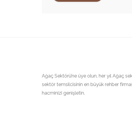
Ağaç Sektörü’ne üye olun, her yıl Ağaç sek
sektör temsilcisinin en büyük rehber firması
hacminizi genişletin.