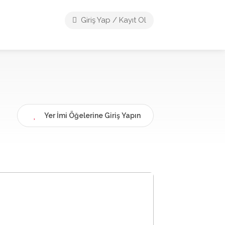
Giriş Yap / Kayıt Ol
Yer İmi Öğelerine Giriş Yapın