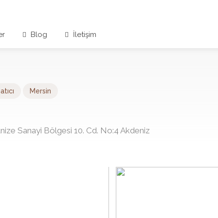
er
Blog
İletişim
atıcı
Mersin
ize Sanayi Bölgesi 10. Cd. No:4 Akdeniz