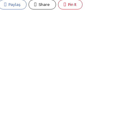
Paylaş
Share
Pin It