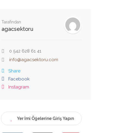
Tarafından
agacsektoru
0 542 628 61 41
info@agacsektoru.com
Share
Facebook
Instagram
Yer İmi Öğelerine Giriş Yapın