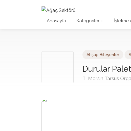
Anasayfa
Kategoriler
İşletmel
Ahşap Bileşenler
S
Durular Palet
Mersin Tarsus Organ