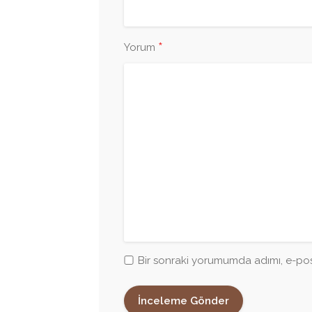
*
Yorum
Bir sonraki yorumumda adımı, e-pos