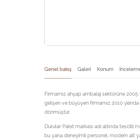
Genel bakış
Galeri
Konum
İnceleme
Firmamız ahşap ambalaj sektörüne 2005 yı
gelişen ve büyüyen firmamız 2010 yılında 
dönmüştür.
Durular Palet markası adı altında tescilli
bu yana deneyimli personel, modern alt y