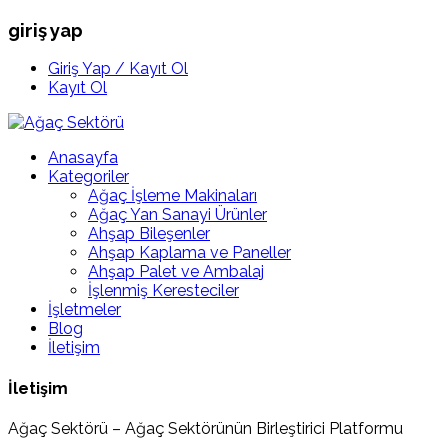
giriş yap
Giriş Yap / Kayıt Ol
Kayıt Ol
Anasayfa
Kategoriler
Ağaç İşleme Makinaları
Ağaç Yan Sanayi Ürünler
Ahşap Bileşenler
Ahşap Kaplama ve Paneller
Ahşap Palet ve Ambalaj
İşlenmiş Keresteciler
İşletmeler
Blog
İletişim
İletişim
Ağaç Sektörü – Ağaç Sektörünün Birleştirici Platformu