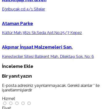
Eğribuçak cd 4/1 Siteler
Ataman Parke
Kültür Mah.3821 Sk.Seda Apt.No:25/7 Kepez
Akpınar İnşaat Malzemeleri San.
Keresteciler Sitesi Batıkent Mah. Dilektaşı Sok. No: 6
İnceleme Ekle
Bir yanıt yazın
E-posta adresiniz yayınlanmayacak.
Gerekli alanlar
*
ile
işaretlenmişlerdir
Hizmet
Fiyat