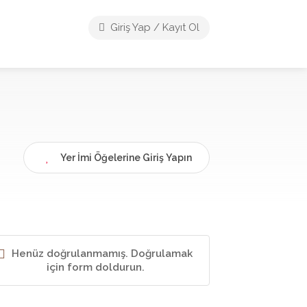
Giriş Yap / Kayıt Ol
Yer İmi Öğelerine Giriş Yapın
Henüz doğrulanmamış. Doğrulamak
için form doldurun.