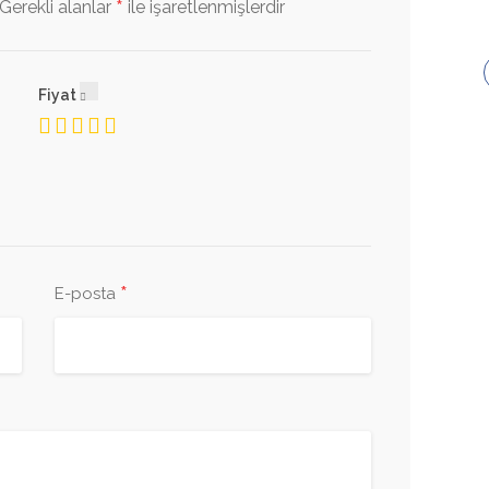
*
Gerekli alanlar
ile işaretlenmişlerdir
Fiyat
*
E-posta