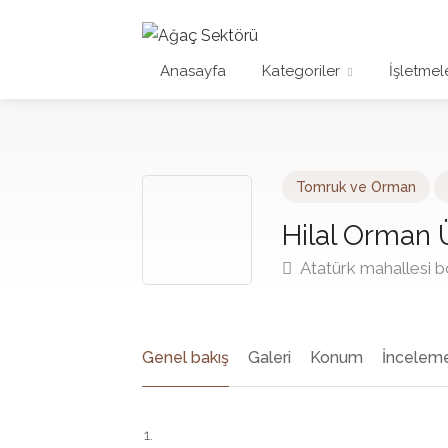
Anasayfa
Kategoriler
İşletmel
Tomruk ve Orman
Hilal Orman 
Atatürk mahallesi 
Genel bakış
Galeri
Konum
İnceleme