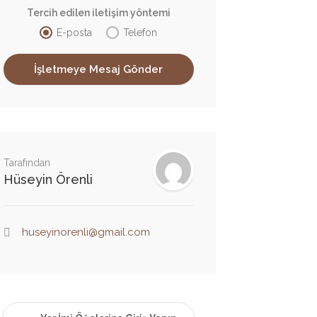
Tercih edilen iletişim yöntemi
E-posta
Telefon
Tarafından
Hüseyin Örenli
huseyinorenli@gmail.com