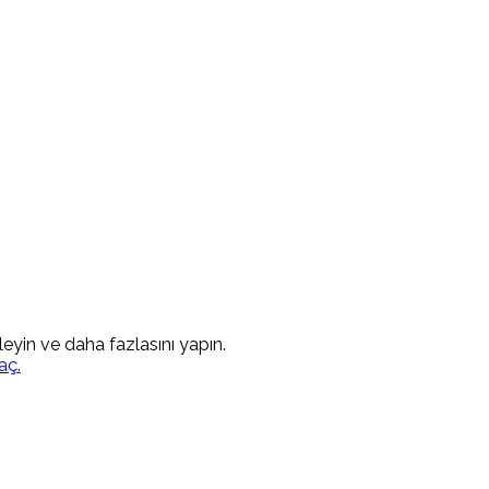
kleyin ve daha fazlasını yapın.
aç.