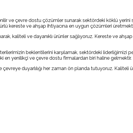
ilir ve çevre dostu çözümler sunarak sektördeki köklü yerini sa
er türlü kereste ve ahşap ihtiyacına en uygun çözümleri üretmekt
rak, kaliteli ve dayanıklı ürünler sağlıyoruz. Kereste ve ahşap
erilerimizin beklentilerini karşılamak, sektördeki liderliğimizi p
 en yenilikçi ve çevre dostu firmalardan biri haline gelmektir.
 çevreye duyarlılığı her zaman ön planda tutuyoruz. Kaliteli ü