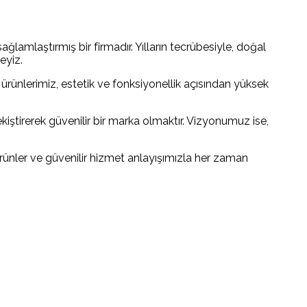
ğlamlaştırmış bir firmadır. Yılların tecrübesiyle, doğal
eyiz.
 ürünlerimiz, estetik ve fonksiyonellik açısından yüksek
ekiştirerek güvenilir bir marka olmaktır. Vizyonumuz ise,
rünler ve güvenilir hizmet anlayışımızla her zaman