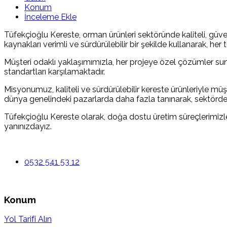
Konum
İnceleme Ekle
Tüfekçioğlu Kereste, orman ürünleri sektöründe kaliteli, güven
kaynakları verimli ve sürdürülebilir bir şekilde kullanarak, h
Müşteri odaklı yaklaşımımızla, her projeye özel çözümler suna
standartları karşılamaktadır.
Misyonumuz, kaliteli ve sürdürülebilir kereste ürünleriyle müşt
dünya genelindeki pazarlarda daha fazla tanınarak, sektördeki
Tüfekçioğlu Kereste olarak, doğa dostu üretim süreçlerimizle
yanınızdayız.
0532 541 53 12
Konum
Yol Tarifi Alın