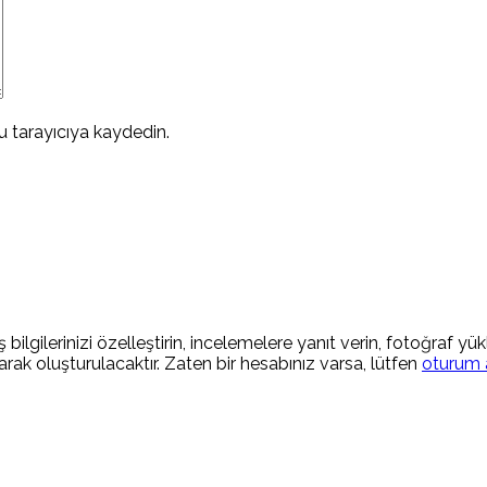
 tarayıcıya kaydedin.
 bilgilerinizi özelleştirin, incelemelere yanıt verin, fotoğraf yü
rak oluşturulacaktır. Zaten bir hesabınız varsa, lütfen
oturum 