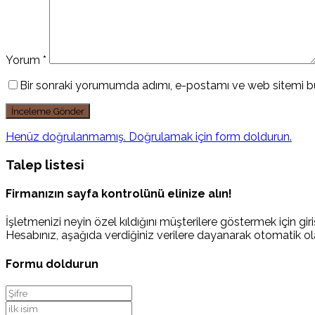
Yorum
*
Bir sonraki yorumumda adımı, e-postamı ve web sitemi bu
Henüz doğrulanmamış. Doğrulamak için form doldurun.
Talep listesi
Firmanızın sayfa kontrolünü elinize alın!
İşletmenizi neyin özel kıldığını müşterilere göstermek için giriş
Hesabınız, aşağıda verdiğiniz verilere dayanarak otomatik ola
Formu doldurun