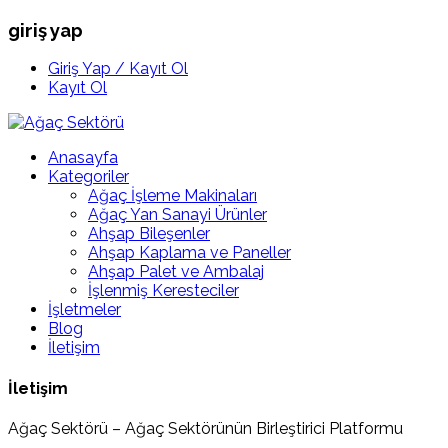
giriş yap
Giriş Yap / Kayıt Ol
Kayıt Ol
Anasayfa
Kategoriler
Ağaç İşleme Makinaları
Ağaç Yan Sanayi Ürünler
Ahşap Bileşenler
Ahşap Kaplama ve Paneller
Ahşap Palet ve Ambalaj
İşlenmiş Keresteciler
İşletmeler
Blog
İletişim
İletişim
Ağaç Sektörü – Ağaç Sektörünün Birleştirici Platformu