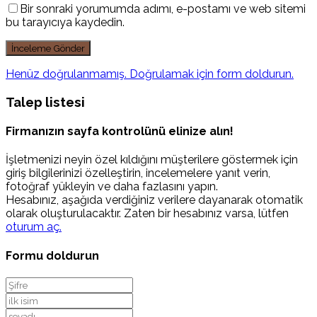
Bir sonraki yorumumda adımı, e-postamı ve web sitemi
bu tarayıcıya kaydedin.
Henüz doğrulanmamış. Doğrulamak için form doldurun.
Talep listesi
Firmanızın sayfa kontrolünü elinize alın!
İşletmenizi neyin özel kıldığını müşterilere göstermek için
giriş bilgilerinizi özelleştirin, incelemelere yanıt verin,
fotoğraf yükleyin ve daha fazlasını yapın.
Hesabınız, aşağıda verdiğiniz verilere dayanarak otomatik
olarak oluşturulacaktır. Zaten bir hesabınız varsa, lütfen
oturum aç.
Formu doldurun