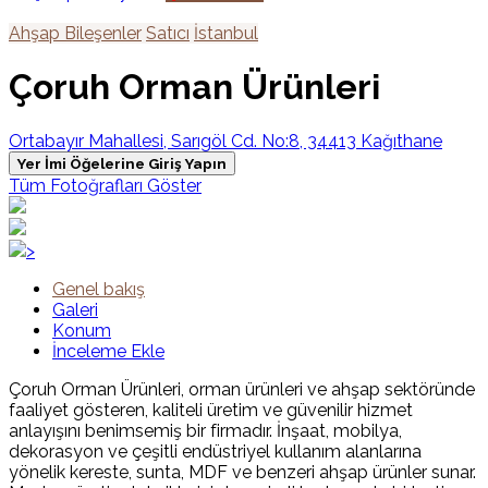
Ahşap Bileşenler
Satıcı
İstanbul
Çoruh Orman Ürünleri
Ortabayır Mahallesi, Sarıgöl Cd. No:8, 34413 Kağıthane
Yer İmi Öğelerine Giriş Yapın
Tüm Fotoğrafları Göster
>
Genel bakış
Galeri
Konum
İnceleme Ekle
Çoruh Orman Ürünleri, orman ürünleri ve ahşap sektöründe
faaliyet gösteren, kaliteli üretim ve güvenilir hizmet
anlayışını benimsemiş bir firmadır. İnşaat, mobilya,
dekorasyon ve çeşitli endüstriyel kullanım alanlarına
yönelik kereste, sunta, MDF ve benzeri ahşap ürünler sunar.