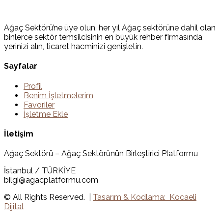
Ağaç Sektörü’ne üye olun, her yıl Ağaç sektörüne dahil olan
binlerce sektör temsilcisinin en büyük rehber firmasında
yerinizi alın, ticaret hacminizi genişletin.
Sayfalar
Profil
Benim İşletmelerim
Favoriler
İşletme Ekle
İletişim
Ağaç Sektörü – Ağaç Sektörünün Birleştirici Platformu
İstanbul / TÜRKİYE
bilgi@agacplatformu.com
© All Rights Reserved. |
Tasarım & Kodlama: Kocaeli
Dijital