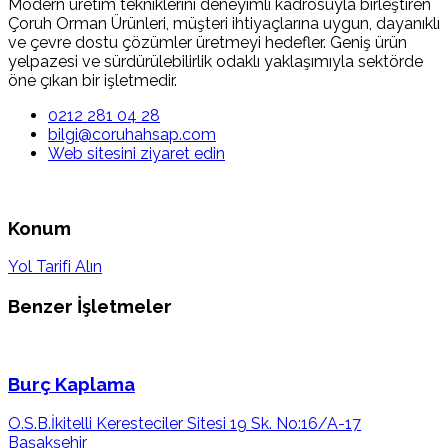
Modern üretim tekniklerini deneyimli kadrosuyla birleştiren
Çoruh Orman Ürünleri, müşteri ihtiyaçlarına uygun, dayanıklı
ve çevre dostu çözümler üretmeyi hedefler. Geniş ürün
yelpazesi ve sürdürülebilirlik odaklı yaklaşımıyla sektörde
öne çıkan bir işletmedir.
0212 281 04 28
bilgi@coruhahsap.com
Web sitesini ziyaret edin
Konum
Yol Tarifi Alın
Benzer İşletmeler
Burç Kaplama
O.S.B.İkitelli Keresteciler Sitesi 19 Sk. No:16/A-17
Başakşehir