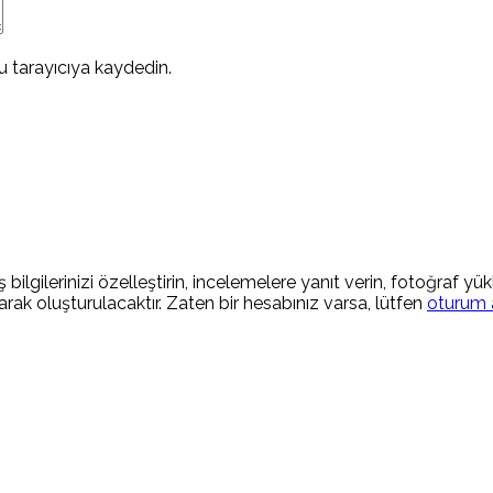
 tarayıcıya kaydedin.
 bilgilerinizi özelleştirin, incelemelere yanıt verin, fotoğraf yü
rak oluşturulacaktır. Zaten bir hesabınız varsa, lütfen
oturum 