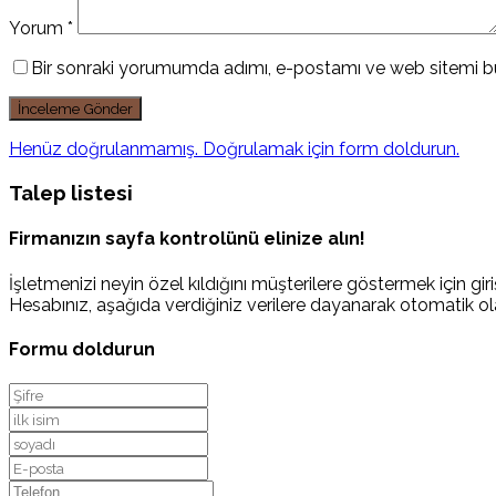
Yorum
*
Bir sonraki yorumumda adımı, e-postamı ve web sitemi bu
Henüz doğrulanmamış. Doğrulamak için form doldurun.
Talep listesi
Firmanızın sayfa kontrolünü elinize alın!
İşletmenizi neyin özel kıldığını müşterilere göstermek için giriş
Hesabınız, aşağıda verdiğiniz verilere dayanarak otomatik ola
Formu doldurun