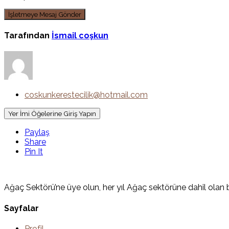
Tarafından
İsmail coşkun
coskunkerestecilik@hotmail.com
Yer İmi Öğelerine Giriş Yapın
Paylaş
Share
Pin It
Ağaç Sektörü’ne üye olun, her yıl Ağaç sektörüne dahil olan bi
Sayfalar
Profil