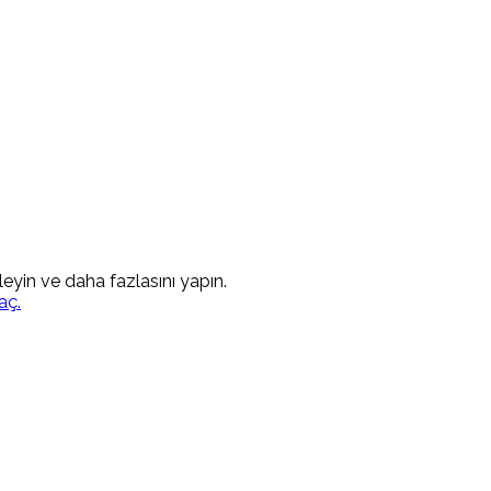
kleyin ve daha fazlasını yapın.
aç.