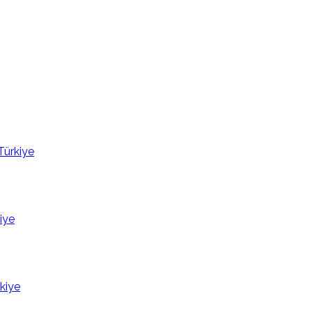
Türkiye
iye
kiye