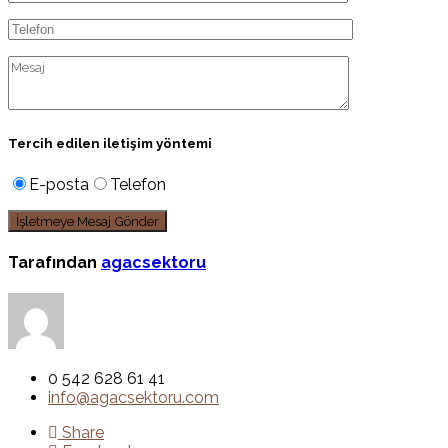
Tercih edilen iletişim yöntemi
E-posta
Telefon
Tarafından
agacsektoru
0 542 628 61 41
info@agacsektoru.com
Share