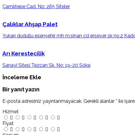
Çamlıtepe Cad. No: 265 Siteler
Çalıklar Ahşap Palet
Yukarı dudullu esenşehir mh m.sinan cd ersever sk no.2 Kad
Arı Kerestecilik
Sanayi Sitesi Tezcan Sk. No: 19-20 Söke
İnceleme Ekle
Bir yanıt yazın
E-posta adresiniz yayınlanmayacak.
Gerekli alanlar
*
ile işar
Hizmet
Fiyat