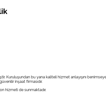
ik
 Kuruluşundan bu yana kaliteli hizmet anlayışını benimseyere
venilir inşaat firmasıdır.
yon hizmeti de sunmaktadır.