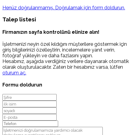
Henüz doğrulanmamış. Doğrulamak için form doldurun.
Talep listesi
Firmanızın sayfa kontrolünü elinize alın!
İşletmenizi neyin özel kıldığını müşterilere göstermek için
giriş bilgilerinizi özelleştirin, incelemelere yanıt verin,
fotoğraf yükleyin ve daha fazlasını yapın.
Hesabınız, aşağıda verdiğiniz verilere dayanarak otomatik
olarak oluşturulacaktır. Zaten bir hesabınız varsa, lütfen
oturum aç.
Formu doldurun