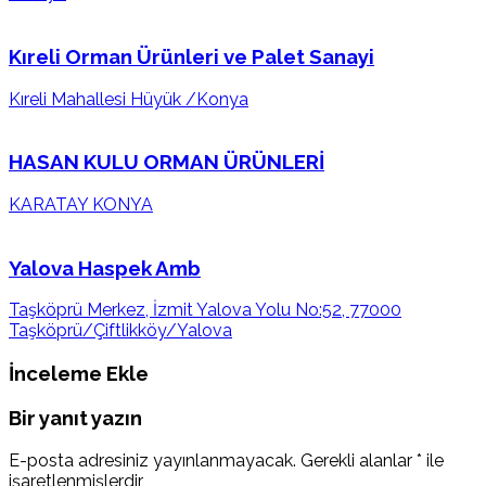
Kıreli Orman Ürünleri ve Palet Sanayi
Kıreli Mahallesi Hüyük /Konya
HASAN KULU ORMAN ÜRÜNLERİ
KARATAY KONYA
Yalova Haspek Amb
Taşköprü Merkez, İzmit Yalova Yolu No:52, 77000
Taşköprü/Çiftlikköy/Yalova
İnceleme Ekle
Bir yanıt yazın
E-posta adresiniz yayınlanmayacak.
Gerekli alanlar
*
ile
işaretlenmişlerdir