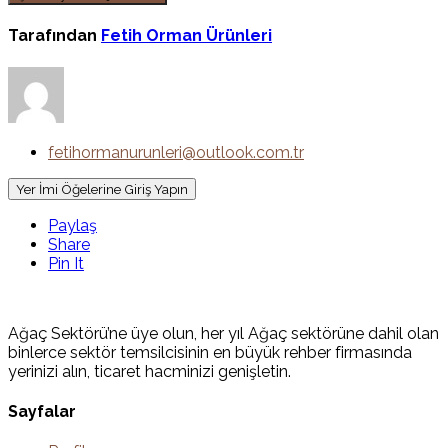
Tarafından
Fetih Orman Ürünleri
fetihormanurunleri@outlook.com.tr
Yer İmi Öğelerine Giriş Yapın
Paylaş
Share
Pin It
Ağaç Sektörü’ne üye olun, her yıl Ağaç sektörüne dahil olan
binlerce sektör temsilcisinin en büyük rehber firmasında
yerinizi alın, ticaret hacminizi genişletin.
Sayfalar