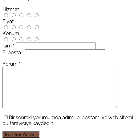
Hizmet
Fiyat
Konum
İsim
*
E-posta
*
Yorum
*
Bir sonraki yorumumda adımı, e-postamı ve web sitemi
bu tarayıcıya kaydedin.