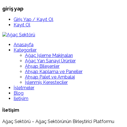
giriş yap
Giriş Yap / Kayıt Ol
Kayıt Ol
Anasayfa
Kategoriler
Ağaç İşleme Makinaları
Ağaç Yan Sanayi Ürünler
Ahşap Bileşenler
Ahşap Kaplama ve Paneller
Ahşap Palet ve Ambalaj
İşlenmiş Keresteciler
İşletmeler
Blog
İletişim
İletişim
Ağaç Sektörü – Ağaç Sektörünün Birleştirici Platformu