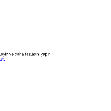
kleyin ve daha fazlasını yapın.
aç.