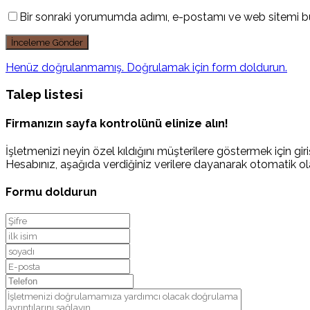
Bir sonraki yorumumda adımı, e-postamı ve web sitemi bu
Henüz doğrulanmamış. Doğrulamak için form doldurun.
Talep listesi
Firmanızın sayfa kontrolünü elinize alın!
İşletmenizi neyin özel kıldığını müşterilere göstermek için giriş
Hesabınız, aşağıda verdiğiniz verilere dayanarak otomatik ola
Formu doldurun