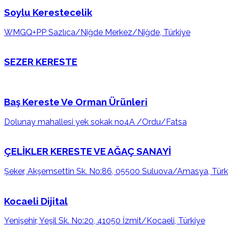
Soylu Kerestecelik
WMGQ+PP Sazlıca/Niğde Merkez/Niğde, Türkiye
SEZER KERESTE
Baş Kereste Ve Orman Ürünleri
Dolunay mahallesi yek sokak no4A /Ordu/Fatsa
ÇELİKLER KERESTE VE AĞAÇ SANAYİ
Şeker, Akşemsettin Sk. No:86, 05500 Suluova/Amasya, Türk
Kocaeli Dijital
Yenişehir, Yeşil Sk. No:20, 41050 İzmit/Kocaeli, Türkiye