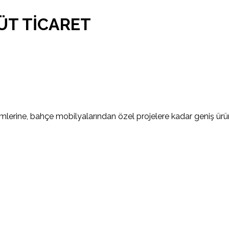
ÜT TİCARET
temlerine, bahçe mobilyalarından özel projelere kadar geniş ü