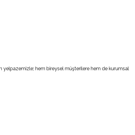
rün yelpazemizle; hem bireysel müşterilere hem de kurumsal