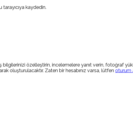
 tarayıcıya kaydedin.
 bilgilerinizi özelleştirin, incelemelere yanıt verin, fotoğraf yü
rak oluşturulacaktır. Zaten bir hesabınız varsa, lütfen
oturum 