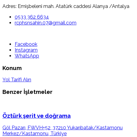
Adres: Emişbeleni mah. Atatürk caddesi Alanya /Antalya
0533 362 6634
rcphsnsahin.07@gmail.com
Facebook
Instagram
WhatsApp
Konum
Yol Tarifi Alın
Benzer İşletmeler
Öztürk şerit ve doğrama
Göl Pazarı, FWVH+52, 37210 Yukarıbatak/Kastamonu
Merkez/Kastamonu, Türkiye