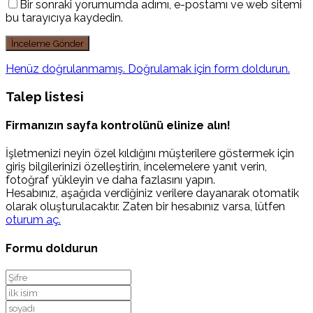
Bir sonraki yorumumda adımı, e-postamı ve web sitemi
bu tarayıcıya kaydedin.
Henüz doğrulanmamış. Doğrulamak için form doldurun.
Talep listesi
Firmanızın sayfa kontrolünü elinize alın!
İşletmenizi neyin özel kıldığını müşterilere göstermek için
giriş bilgilerinizi özelleştirin, incelemelere yanıt verin,
fotoğraf yükleyin ve daha fazlasını yapın.
Hesabınız, aşağıda verdiğiniz verilere dayanarak otomatik
olarak oluşturulacaktır. Zaten bir hesabınız varsa, lütfen
oturum aç.
Formu doldurun