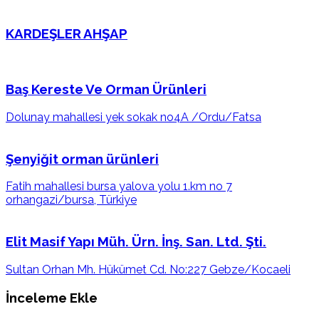
KARDEŞLER AHŞAP
Baş Kereste Ve Orman Ürünleri
Dolunay mahallesi yek sokak no4A /Ordu/Fatsa
Şenyiğit orman ürünleri
Fatih mahallesi bursa yalova yolu 1.km no 7
orhangazi/bursa, Türkiye
Elit Masif Yapı Müh. Ürn. İnş. San. Ltd. Şti.
Sultan Orhan Mh. Hükümet Cd. No:227 Gebze/Kocaeli
İnceleme Ekle