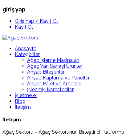
giriş yap
Giriş Yap / Kayıt Ol
Kayıt Ol
Anasayfa
Kategoriler
Ağaç İşleme Makinaları
Ağaç Yan Sanayi Ürünler
Ahşap Bileşenler
Ahşap Kaplama ve Paneller
Ahşap Palet ve Ambalaj
İşlenmiş Keresteciler
İşletmeler
Blog
İletişim
İletişim
Ağaç Sektörü – Ağaç Sektörünün Birleştirici Platformu